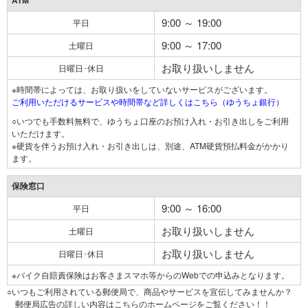
ATM
9:00 ～ 19:00
平日
9:00 ～ 17:00
土曜日
お取り扱いしません
日曜日･休日
※時間帯によっては、お取り扱いをしていないサービスがございます。
ご利用いただけるサービスや時間帯など詳しくはこちら（ゆうちょ銀行）
○いつでも手数料無料で、ゆうちょ口座のお預け入れ・お引き出しをご利用
いただけます。
※硬貨を伴うお預け入れ・お引き出しは、別途、ATM硬貨預払料金がかかり
ます。
保険窓口
9:00 ～ 16:00
平日
お取り扱いしません
土曜日
お取り扱いしません
日曜日･休日
※バイク自賠責保険はお客さまスマホ等からのWebでの申込みとなります。
○いつもご利用されている郵便局で、商品やサービスを宣伝してみませんか？
郵便局広告の詳しい内容はこちらのホームページをご覧ください！！