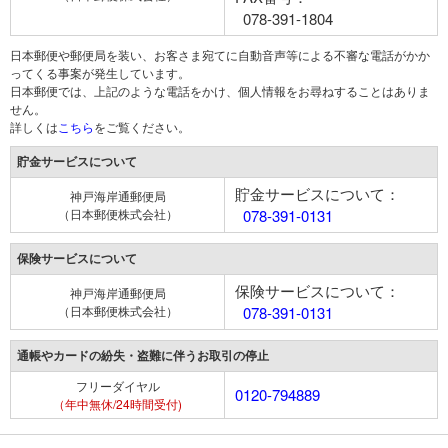
078-391-1804
日本郵便や郵便局を装い、お客さま宛てに自動音声等による不審な電話がかか
ってくる事案が発生しています。
日本郵便では、上記のような電話をかけ、個人情報をお尋ねすることはありま
せん。
詳しくは
こちら
をご覧ください。
貯金サービスについて
貯金サービスについて：
神戸海岸通郵便局
（日本郵便株式会社）
078-391-0131
保険サービスについて
保険サービスについて：
神戸海岸通郵便局
（日本郵便株式会社）
078-391-0131
通帳やカードの紛失・盗難に伴うお取引の停止
フリーダイヤル
0120-794889
（年中無休/24時間受付)