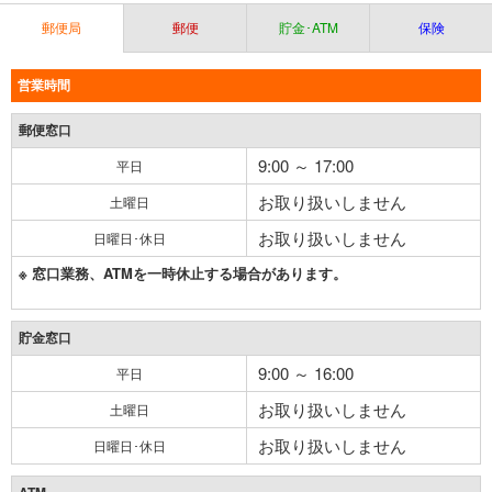
郵便局
郵便
貯金･ATM
保険
営業時間
郵便窓口
9:00 ～ 17:00
平日
お取り扱いしません
土曜日
お取り扱いしません
日曜日･休日
※ 窓口業務、ATMを一時休止する場合があります。
貯金窓口
9:00 ～ 16:00
平日
お取り扱いしません
土曜日
お取り扱いしません
日曜日･休日