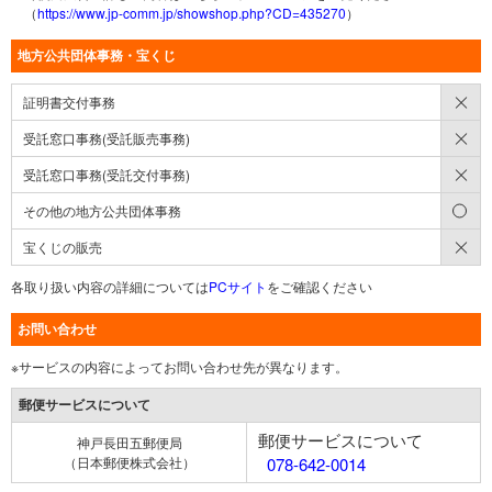
（
https://www.jp-comm.jp/showshop.php?CD=435270
）
地方公共団体事務・宝くじ
×
証明書交付事務
×
受託窓口事務(受託販売事務)
×
受託窓口事務(受託交付事務)
○
その他の地方公共団体事務
×
宝くじの販売
各取り扱い内容の詳細については
PCサイト
をご確認ください
お問い合わせ
※サービスの内容によってお問い合わせ先が異なります。
郵便サービスについて
郵便サービスについて
神戸長田五郵便局
（日本郵便株式会社）
078-642-0014