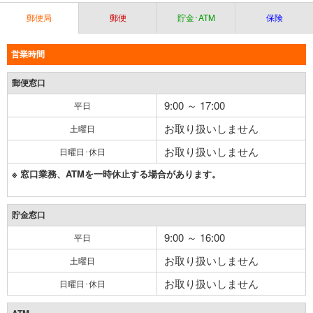
郵便局
郵便
貯金･ATM
保険
営業時間
郵便窓口
9:00 ～ 17:00
平日
お取り扱いしません
土曜日
お取り扱いしません
日曜日･休日
※ 窓口業務、ATMを一時休止する場合があります。
貯金窓口
9:00 ～ 16:00
平日
お取り扱いしません
土曜日
お取り扱いしません
日曜日･休日