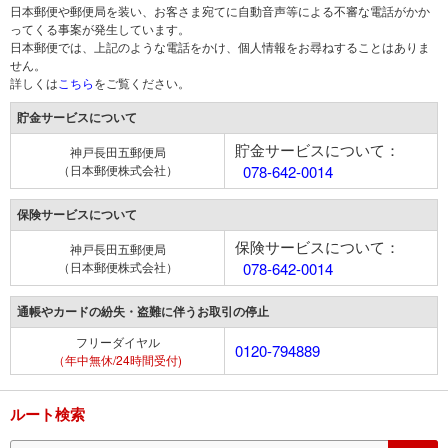
日本郵便や郵便局を装い、お客さま宛てに自動音声等による不審な電話がかか
ってくる事案が発生しています。
日本郵便では、上記のような電話をかけ、個人情報をお尋ねすることはありま
せん。
詳しくは
こちら
をご覧ください。
貯金サービスについて
貯金サービスについて：
神戸長田五郵便局
（日本郵便株式会社）
078-642-0014
保険サービスについて
保険サービスについて：
神戸長田五郵便局
（日本郵便株式会社）
078-642-0014
通帳やカードの紛失・盗難に伴うお取引の停止
フリーダイヤル
0120-794889
（年中無休/24時間受付)
ルート検索