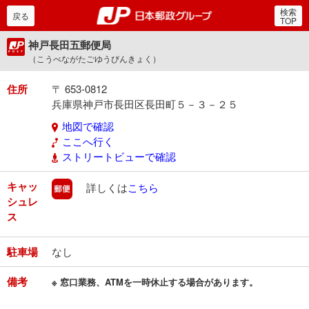
検索
郵便局・日本郵政グルー
戻る
TOP
神戸長田五郵便局
（こうべながたごゆうびんきょく）
住所
〒 653-0812
兵庫県神戸市長田区長田町５－３－２５
地図で確認
ここへ行く
ストリートビューで確認
キャッ
郵便
詳しくは
こちら
シュレ
ス
駐車場
なし
備考
※ 窓口業務、ATMを一時休止する場合があります。