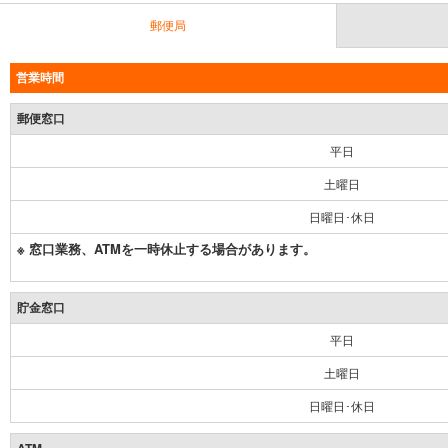
郵便局
営業時間
郵便窓口
平日
土曜日
日曜日･休日
※ 窓口業務、ATMを一時休止する場合があります。
貯金窓口
平日
土曜日
日曜日･休日