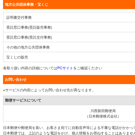
地方公共団体事務・宝くじ
証明書交付事務
受託窓口事務(受託販売事務)
受託窓口事務(受託交付事務)
その他の地方公共団体事務
宝くじの販売
各取り扱い内容の詳細については
PCサイト
をご確認ください
お問い合わせ
※サービスの内容によってお問い合わせ先が異なります。
郵便サービスについて
川西新田郵便局
（日本郵便株式会社）
日本郵便や郵便局を装い、お客さま宛てに自動音声等による不審な電話がかかっ
日本郵便では、上記のような電話をかけ、個人情報をお尋ねすることはありませ