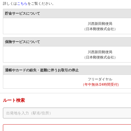
詳しくは
こちら
をご覧ください。
貯金サービスについて
川西新田郵便局
（日本郵便株式会社）
保険サービスについて
川西新田郵便局
（日本郵便株式会社）
通帳やカードの紛失・盗難に伴うお取引の停止
フリーダイヤル
（年中無休/24時間受付)
ルート検索