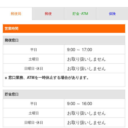
郵便局
郵便
貯金･ATM
保険
営業時間
郵便窓口
9:00 ～ 17:00
平日
お取り扱いしません
土曜日
お取り扱いしません
日曜日･休日
※ 窓口業務、ATMを一時休止する場合があります。
貯金窓口
9:00 ～ 16:00
平日
お取り扱いしません
土曜日
お取り扱いしません
日曜日･休日