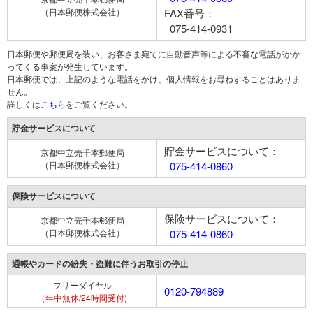
（日本郵便株式会社）
FAX番号：
075-414-0931
日本郵便や郵便局を装い、お客さま宛てに自動音声等による不審な電話がかか
ってくる事案が発生しています。
日本郵便では、上記のような電話をかけ、個人情報をお尋ねすることはありま
せん。
詳しくは
こちら
をご覧ください。
貯金サービスについて
貯金サービスについて：
京都中立売千本郵便局
（日本郵便株式会社）
075-414-0860
保険サービスについて
保険サービスについて：
京都中立売千本郵便局
（日本郵便株式会社）
075-414-0860
通帳やカードの紛失・盗難に伴うお取引の停止
フリーダイヤル
0120-794889
（年中無休/24時間受付)