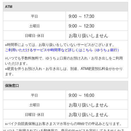
ATM
9:00 ～ 17:30
平日
9:00 ～ 12:30
土曜日
お取り扱いしません
日曜日･休日
※時間帯によっては、お取り扱いをしていないサービスがございます。
ご利用いただけるサービスや時間帯など詳しくはこちら（ゆうちょ銀行）
○いつでも手数料無料で、ゆうちょ口座のお預け入れ・お引き出しをご利用
いただけます。
※硬貨を伴うお預け入れ・お引き出しは、別途、ATM硬貨預払料金がかかり
ます。
保険窓口
9:00 ～ 16:00
平日
お取り扱いしません
土曜日
お取り扱いしません
日曜日･休日
※バイク自賠責保険はお客さまスマホ等からのWebでの申込みとなります。
○いつもご利用されている郵便局で、商品やサービスを宣伝してみませんか？