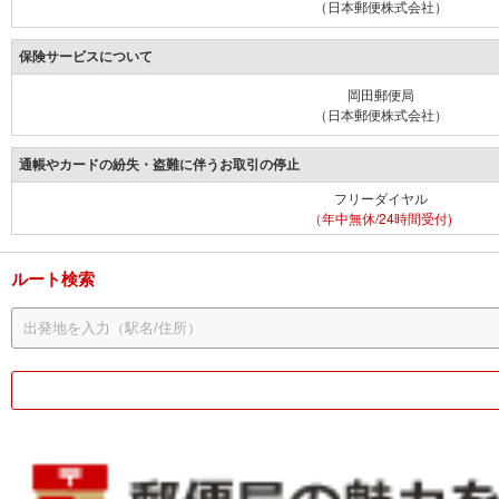
（日本郵便株式会社）
保険サービスについて
岡田郵便局
（日本郵便株式会社）
通帳やカードの紛失・盗難に伴うお取引の停止
フリーダイヤル
（年中無休/24時間受付)
ルート検索