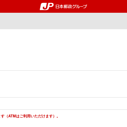
郵便局・日本郵政グルー
ります（ATMはご利用いただけます）。