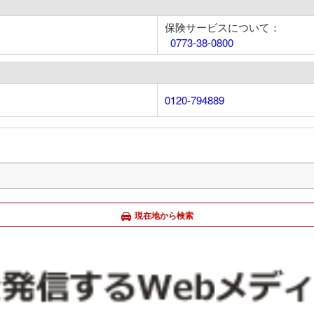
保険サービスについて：
0773-38-0800
0120-794889
現在地から検索