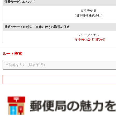
保険サービスについて
直見郵便局
（日本郵便株式会社）
通帳やカードの紛失・盗難に伴うお取引の停止
フリーダイヤル
（年中無休/24時間受付)
ルート検索