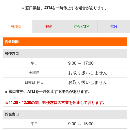
※ 窓口業務、ATMを一時休止する場合があります。
郵便局
郵便
貯金･ATM
保険
営業時間
郵便窓口
9:00 ～ 17:00
平日
お取り扱いしません
土曜日
お取り扱いしません
日曜日･休日
※ 窓口業務、ATMを一時休止する場合があります。
☆11:30～12:30の間、郵便窓口の営業を休止しております。
貯金窓口
9:00 ～ 16:00
平日