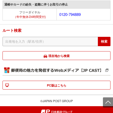
通帳やカードの紛失・盗難に伴うお取引の停止
フリーダイヤル
0120-794889
（年中無休/24時間受付)
ルート検索
現在地から検索
PC版はこちら
©JAPAN POST GROUP