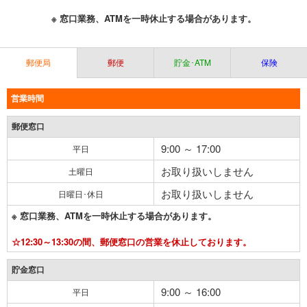
※ 窓口業務、ATMを一時休止する場合があります。
郵便局
郵便
貯金･ATM
保険
営業時間
郵便窓口
9:00 ～ 17:00
平日
お取り扱いしません
土曜日
お取り扱いしません
日曜日･休日
※ 窓口業務、ATMを一時休止する場合があります。
☆12:30～13:30の間、郵便窓口の営業を休止しております。
貯金窓口
9:00 ～ 16:00
平日