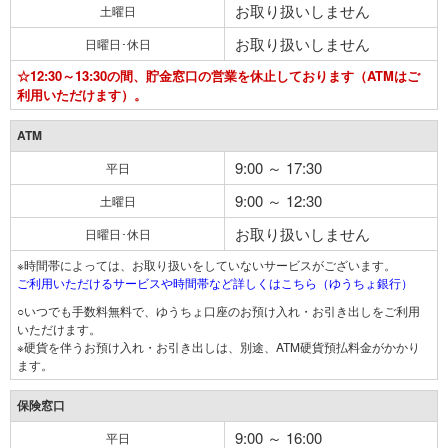
お取り扱いしません
土曜日
お取り扱いしません
日曜日･休日
☆12:30～13:30の間、貯金窓口の営業を休止しております（ATMはご
利用いただけます）。
ATM
9:00 ～ 17:30
平日
9:00 ～ 12:30
土曜日
お取り扱いしません
日曜日･休日
※時間帯によっては、お取り扱いをしていないサービスがございます。
ご利用いただけるサービスや時間帯など詳しくはこちら（ゆうちょ銀行）
○いつでも手数料無料で、ゆうちょ口座のお預け入れ・お引き出しをご利用
いただけます。
※硬貨を伴うお預け入れ・お引き出しは、別途、ATM硬貨預払料金がかかり
ます。
保険窓口
9:00 ～ 16:00
平日