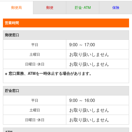
郵便局
郵便
貯金･ATM
保険
営業時間
郵便窓口
9:00 ～ 17:00
平日
お取り扱いしません
土曜日
お取り扱いしません
日曜日･休日
※ 窓口業務、ATMを一時休止する場合があります。
貯金窓口
9:00 ～ 16:00
平日
お取り扱いしません
土曜日
お取り扱いしません
日曜日･休日