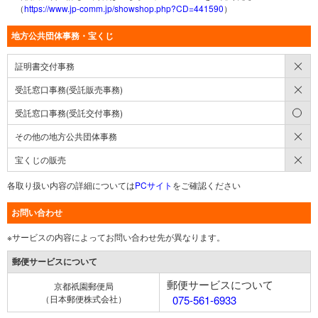
（
https://www.jp-comm.jp/showshop.php?CD=441590
）
地方公共団体事務・宝くじ
×
証明書交付事務
×
受託窓口事務(受託販売事務)
○
受託窓口事務(受託交付事務)
×
その他の地方公共団体事務
×
宝くじの販売
各取り扱い内容の詳細については
PCサイト
をご確認ください
お問い合わせ
※サービスの内容によってお問い合わせ先が異なります。
郵便サービスについて
郵便サービスについて
京都祇園郵便局
（日本郵便株式会社）
075-561-6933