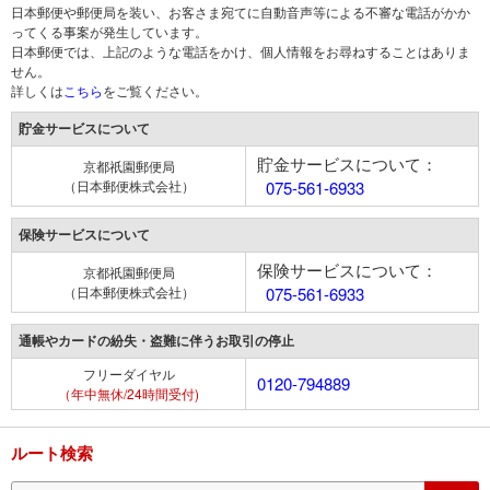
日本郵便や郵便局を装い、お客さま宛てに自動音声等による不審な電話がかか
ってくる事案が発生しています。
日本郵便では、上記のような電話をかけ、個人情報をお尋ねすることはありま
せん。
詳しくは
こちら
をご覧ください。
貯金サービスについて
貯金サービスについて：
京都祇園郵便局
（日本郵便株式会社）
075-561-6933
保険サービスについて
保険サービスについて：
京都祇園郵便局
（日本郵便株式会社）
075-561-6933
通帳やカードの紛失・盗難に伴うお取引の停止
フリーダイヤル
0120-794889
（年中無休/24時間受付)
ルート検索