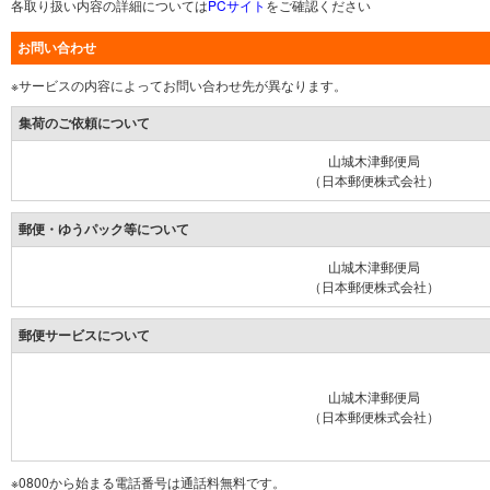
各取り扱い内容の詳細については
PCサイト
をご確認ください
お問い合わせ
※サービスの内容によってお問い合わせ先が異なります。
集荷のご依頼について
山城木津郵便局
（日本郵便株式会社）
郵便・ゆうパック等について
山城木津郵便局
（日本郵便株式会社）
郵便サービスについて
山城木津郵便局
（日本郵便株式会社）
※0800から始まる電話番号は通話料無料です。