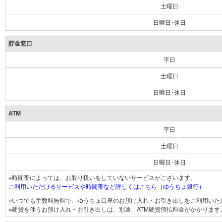
土曜日
日曜日･休日
貯金窓口
平日
土曜日
日曜日･休日
ATM
平日
土曜日
日曜日･休日
※時間帯によっては、お取り扱いをしていないサービスがございます。
ご利用いただけるサービスや時間帯など詳しくはこちら（ゆうちょ銀行）
○いつでも手数料無料で、ゆうちょ口座のお預け入れ・お引き出しをご利用いた
※硬貨を伴うお預け入れ・お引き出しは、別途、ATM硬貨預払料金がかかります