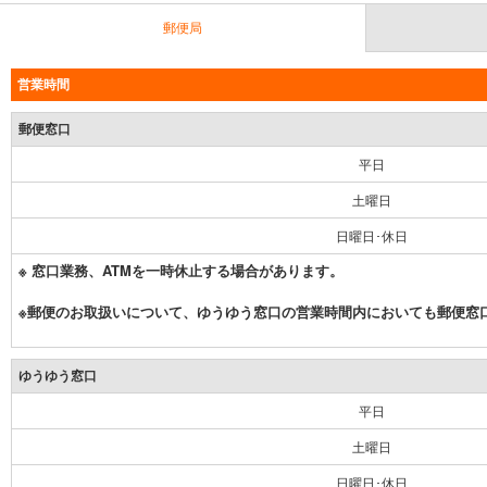
郵便局
営業時間
郵便窓口
平日
土曜日
日曜日･休日
※ 窓口業務、ATMを一時休止する場合があります。
※郵便のお取扱いについて、ゆうゆう窓口の営業時間内においても郵便窓
ゆうゆう窓口
平日
土曜日
日曜日･休日