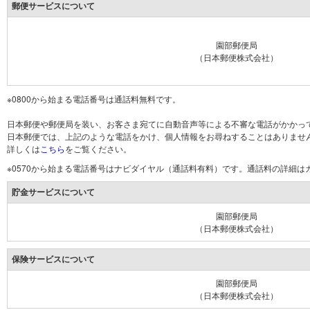
郵便サービスについて
園部郵便局
（日本郵便株式会社）
※0800から始まる電話番号は通話料無料です。
日本郵便や郵便局を装い、お客さま宛てに自動音声等による不審な電話がかかっ
日本郵便では、上記のような電話をかけ、個人情報をお尋ねすることはありませ
詳しくは
こちら
をご覧ください。
※0570から始まる電話番号はナビダイヤル（通話料有料）です。通話料の詳細
貯金サービスについて
園部郵便局
（日本郵便株式会社）
保険サービスについて
園部郵便局
（日本郵便株式会社）