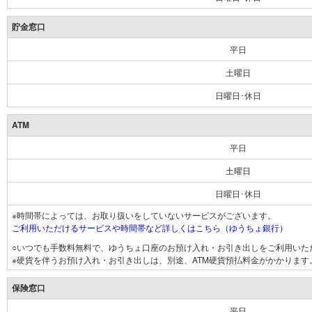
貯金窓口
平日
土曜日
日曜日･休日
ATM
平日
土曜日
日曜日･休日
※時間帯によっては、お取り扱いをしていないサービスがございます。
ご利用いただけるサービスや時間帯など詳しくはこちら（ゆうちょ銀行）
○いつでも手数料無料で、ゆうちょ口座のお預け入れ・お引き出しをご利用いた
※硬貨を伴うお預け入れ・お引き出しは、別途、ATM硬貨預払料金がかかります
保険窓口
平日