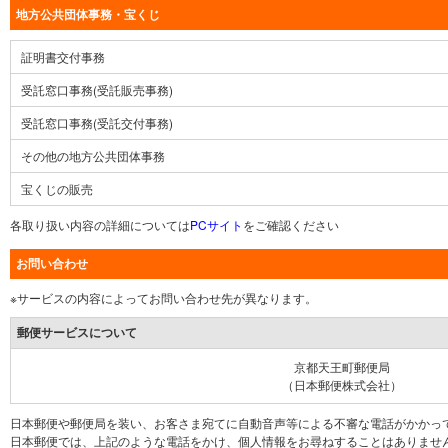
地方公共団体事務・宝くじ
証明書交付事務
受託窓口事務(受託販売事務)
受託窓口事務(受託交付事務)
その他の地方公共団体事務
宝くじの販売
各取り扱い内容の詳細については
PCサイト
をご確認ください
お問い合わせ
※サービスの内容によってお問い合わせ先が異なります。
郵便サービスについて
京都天王町郵便局
（日本郵便株式会社）
日本郵便や郵便局を装い、お客さま宛てに自動音声等による不審な電話がかかっ
日本郵便では、上記のような電話をかけ、個人情報をお尋ねすることはありませ