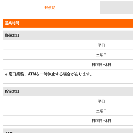
郵便局
営業時間
郵便窓口
平日
土曜日
日曜日･休日
※ 窓口業務、ATMを一時休止する場合があります。
貯金窓口
平日
土曜日
日曜日･休日