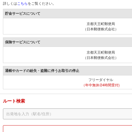
詳しくは
こちら
をご覧ください。
貯金サービスについて
京都天王町郵便局
（日本郵便株式会社）
保険サービスについて
京都天王町郵便局
（日本郵便株式会社）
通帳やカードの紛失・盗難に伴うお取引の停止
フリーダイヤル
（年中無休/24時間受付)
ルート検索