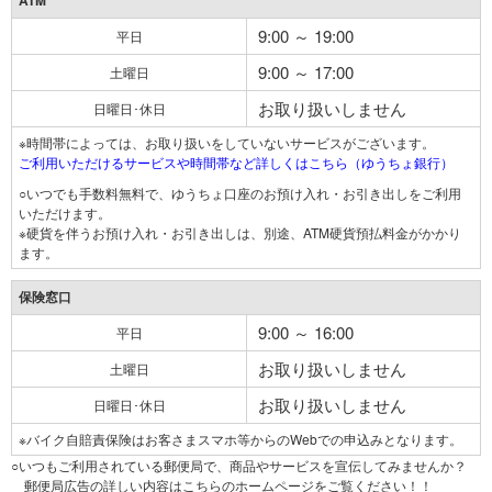
ATM
9:00 ～ 19:00
平日
9:00 ～ 17:00
土曜日
お取り扱いしません
日曜日･休日
※時間帯によっては、お取り扱いをしていないサービスがございます。
ご利用いただけるサービスや時間帯など詳しくはこちら（ゆうちょ銀行）
○いつでも手数料無料で、ゆうちょ口座のお預け入れ・お引き出しをご利用
いただけます。
※硬貨を伴うお預け入れ・お引き出しは、別途、ATM硬貨預払料金がかかり
ます。
保険窓口
9:00 ～ 16:00
平日
お取り扱いしません
土曜日
お取り扱いしません
日曜日･休日
※バイク自賠責保険はお客さまスマホ等からのWebでの申込みとなります。
○いつもご利用されている郵便局で、商品やサービスを宣伝してみませんか？
郵便局広告の詳しい内容はこちらのホームページをご覧ください！！