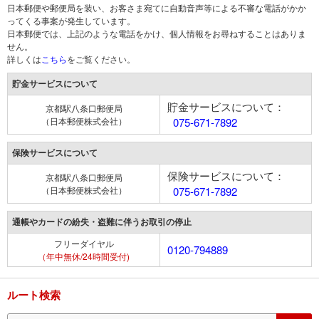
日本郵便や郵便局を装い、お客さま宛てに自動音声等による不審な電話がかか
ってくる事案が発生しています。
日本郵便では、上記のような電話をかけ、個人情報をお尋ねすることはありま
せん。
詳しくは
こちら
をご覧ください。
貯金サービスについて
貯金サービスについて：
京都駅八条口郵便局
（日本郵便株式会社）
075-671-7892
保険サービスについて
保険サービスについて：
京都駅八条口郵便局
（日本郵便株式会社）
075-671-7892
通帳やカードの紛失・盗難に伴うお取引の停止
フリーダイヤル
0120-794889
（年中無休/24時間受付)
ルート検索