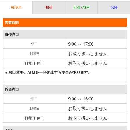
郵便局
郵便
貯金･ATM
保険
営業時間
郵便窓口
9:00 ～ 17:00
平日
お取り扱いしません
土曜日
お取り扱いしません
日曜日･休日
※ 窓口業務、ATMを一時休止する場合があります。
貯金窓口
9:00 ～ 16:00
平日
お取り扱いしません
土曜日
お取り扱いしません
日曜日･休日