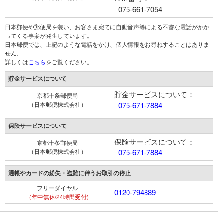
075-661-7054
日本郵便や郵便局を装い、お客さま宛てに自動音声等による不審な電話がかか
ってくる事案が発生しています。
日本郵便では、上記のような電話をかけ、個人情報をお尋ねすることはありま
せん。
詳しくは
こちら
をご覧ください。
貯金サービスについて
貯金サービスについて：
京都十条郵便局
（日本郵便株式会社）
075-671-7884
保険サービスについて
保険サービスについて：
京都十条郵便局
（日本郵便株式会社）
075-671-7884
通帳やカードの紛失・盗難に伴うお取引の停止
フリーダイヤル
0120-794889
（年中無休/24時間受付)