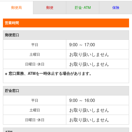
郵便局
郵便
貯金･ATM
保険
営業時間
郵便窓口
9:00 ～ 17:00
平日
お取り扱いしません
土曜日
お取り扱いしません
日曜日･休日
※ 窓口業務、ATMを一時休止する場合があります。
貯金窓口
9:00 ～ 16:00
平日
お取り扱いしません
土曜日
お取り扱いしません
日曜日･休日