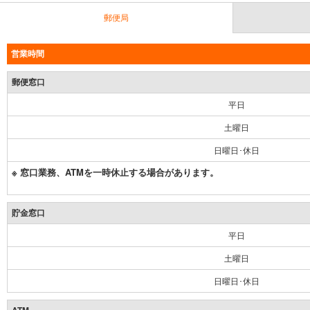
郵便局
営業時間
郵便窓口
平日
土曜日
日曜日･休日
※ 窓口業務、ATMを一時休止する場合があります。
貯金窓口
平日
土曜日
日曜日･休日