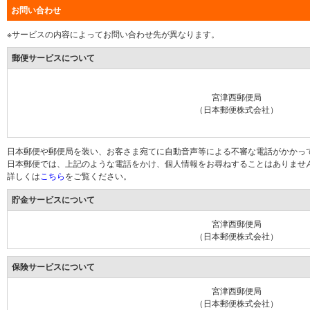
お問い合わせ
※サービスの内容によってお問い合わせ先が異なります。
郵便サービスについて
宮津西郵便局
（日本郵便株式会社）
日本郵便や郵便局を装い、お客さま宛てに自動音声等による不審な電話がかかっ
日本郵便では、上記のような電話をかけ、個人情報をお尋ねすることはありませ
詳しくは
こちら
をご覧ください。
貯金サービスについて
宮津西郵便局
（日本郵便株式会社）
保険サービスについて
宮津西郵便局
（日本郵便株式会社）