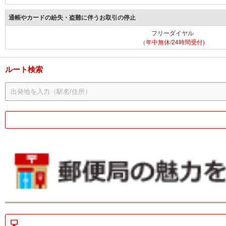
通帳やカードの紛失・盗難に伴うお取引の停止
フリーダイヤル
（年中無休/24時間受付)
ルート検索