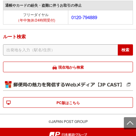
通帳やカードの紛失・盗難に伴うお取引の停止
フリーダイヤル
0120-794889
（年中無休/24時間受付)
ルート検索
現在地から検索
PC版はこちら
©JAPAN POST GROUP