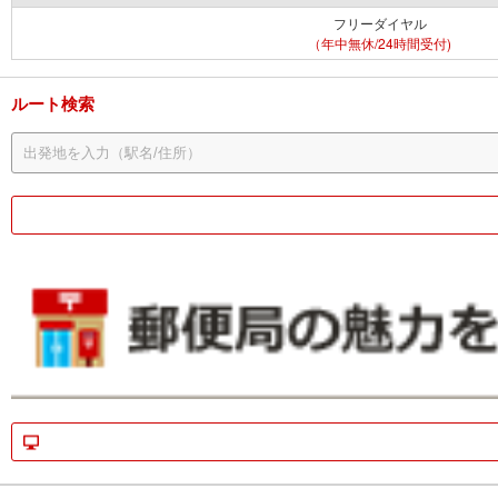
フリーダイヤル
（年中無休/24時間受付)
ルート検索