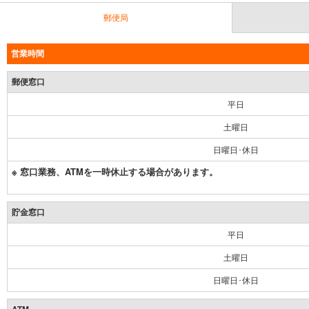
郵便局
営業時間
郵便窓口
平日
土曜日
日曜日･休日
※ 窓口業務、ATMを一時休止する場合があります。
貯金窓口
平日
土曜日
日曜日･休日