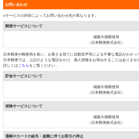
お問い合わせ
※サービスの内容によってお問い合わせ先が異なります。
郵便サービスについて
城陽今堀郵便局
（日本郵便株式会社）
日本郵便や郵便局を装い、お客さま宛てに自動音声等による不審な電話がかかっ
日本郵便では、上記のような電話をかけ、個人情報をお尋ねすることはありませ
詳しくは
こちら
をご覧ください。
貯金サービスについて
城陽今堀郵便局
（日本郵便株式会社）
保険サービスについて
城陽今堀郵便局
（日本郵便株式会社）
通帳やカードの紛失・盗難に伴うお取引の停止