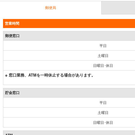
郵便局
営業時間
郵便窓口
平日
土曜日
日曜日･休日
※ 窓口業務、ATMを一時休止する場合があります。
貯金窓口
平日
土曜日
日曜日･休日