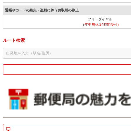
通帳やカードの紛失・盗難に伴うお取引の停止
フリーダイヤル
（年中無休/24時間受付)
ルート検索