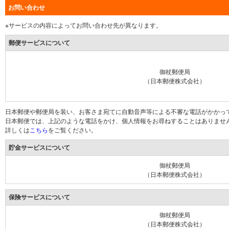
お問い合わせ
※サービスの内容によってお問い合わせ先が異なります。
郵便サービスについて
御杖郵便局
（日本郵便株式会社）
日本郵便や郵便局を装い、お客さま宛てに自動音声等による不審な電話がかかっ
日本郵便では、上記のような電話をかけ、個人情報をお尋ねすることはありませ
詳しくは
こちら
をご覧ください。
貯金サービスについて
御杖郵便局
（日本郵便株式会社）
保険サービスについて
御杖郵便局
（日本郵便株式会社）