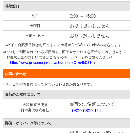
保険窓口
9:00 ～ 16:00
平日
お取り扱いしません
土曜日
お取り扱いしません
日曜日･休日
※バイク自賠責保険はお客さまスマホ等からのWebでの申込みとなります。
○いつもご利用されている郵便局で、商品やサービスを宣伝してみませんか？
郵便局広告の詳しい内容はこちらのホームページをご覧ください！！
（
https://www.jp-comm.jp/showshop.php?CD=450810
）
お問い合わせ
※サービスの内容によってお問い合わせ先が異なります。
集荷のご依頼について
集荷のご依頼について
大和榛原郵便局
（日本郵便株式会社）
0800-0800-111
郵便・ゆうパック等について
郵便・ゆうパック等につい