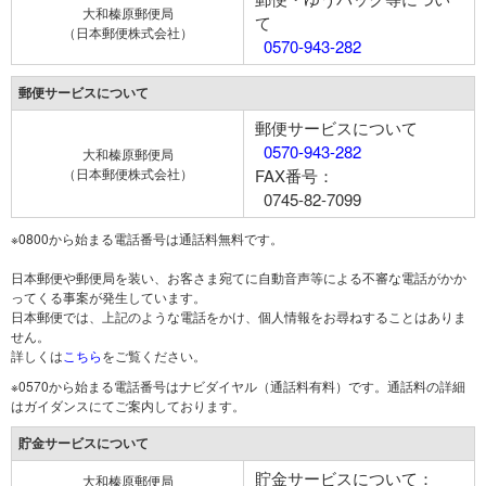
大和榛原郵便局
て
（日本郵便株式会社）
0570-943-282
郵便サービスについて
郵便サービスについて
0570-943-282
大和榛原郵便局
（日本郵便株式会社）
FAX番号：
0745-82-7099
※0800から始まる電話番号は通話料無料です。
日本郵便や郵便局を装い、お客さま宛てに自動音声等による不審な電話がかか
ってくる事案が発生しています。
日本郵便では、上記のような電話をかけ、個人情報をお尋ねすることはありま
せん。
詳しくは
こちら
をご覧ください。
※0570から始まる電話番号はナビダイヤル（通話料有料）です。通話料の詳細
はガイダンスにてご案内しております。
貯金サービスについて
貯金サービスについて：
大和榛原郵便局