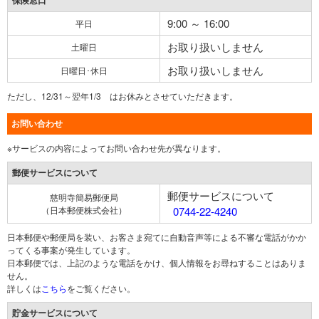
保険窓口
9:00 ～ 16:00
平日
お取り扱いしません
土曜日
お取り扱いしません
日曜日･休日
ただし、12/31～翌年1/3 はお休みとさせていただきます。
お問い合わせ
※サービスの内容によってお問い合わせ先が異なります。
郵便サービスについて
郵便サービスについて
慈明寺簡易郵便局
（日本郵便株式会社）
0744-22-4240
日本郵便や郵便局を装い、お客さま宛てに自動音声等による不審な電話がかか
ってくる事案が発生しています。
日本郵便では、上記のような電話をかけ、個人情報をお尋ねすることはありま
せん。
詳しくは
こちら
をご覧ください。
貯金サービスについて