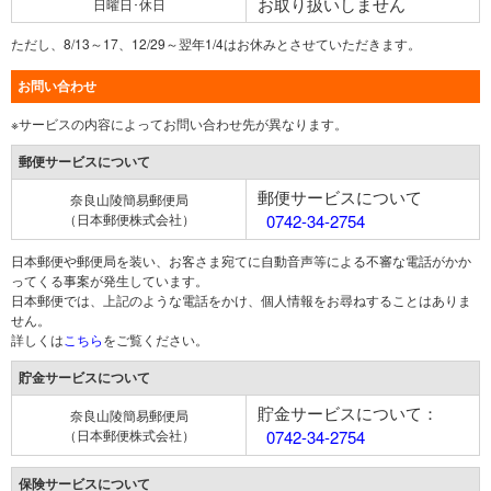
お取り扱いしません
日曜日･休日
ただし、8/13～17、12/29～翌年1/4はお休みとさせていただきます。
お問い合わせ
※サービスの内容によってお問い合わせ先が異なります。
郵便サービスについて
郵便サービスについて
奈良山陵簡易郵便局
（日本郵便株式会社）
0742-34-2754
日本郵便や郵便局を装い、お客さま宛てに自動音声等による不審な電話がかか
ってくる事案が発生しています。
日本郵便では、上記のような電話をかけ、個人情報をお尋ねすることはありま
せん。
詳しくは
こちら
をご覧ください。
貯金サービスについて
貯金サービスについて：
奈良山陵簡易郵便局
（日本郵便株式会社）
0742-34-2754
保険サービスについて