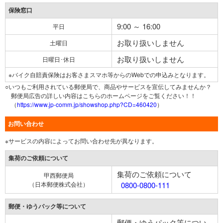
保険窓口
9:00 ～ 16:00
平日
お取り扱いしません
土曜日
お取り扱いしません
日曜日･休日
※バイク自賠責保険はお客さまスマホ等からのWebでの申込みとなります。
○いつもご利用されている郵便局で、商品やサービスを宣伝してみませんか？
郵便局広告の詳しい内容はこちらのホームページをご覧ください！！
（
https://www.jp-comm.jp/showshop.php?CD=460420
）
お問い合わせ
※サービスの内容によってお問い合わせ先が異なります。
集荷のご依頼について
集荷のご依頼について
甲西郵便局
（日本郵便株式会社）
0800-0800-111
郵便・ゆうパック等について
郵便・ゆうパック等につい