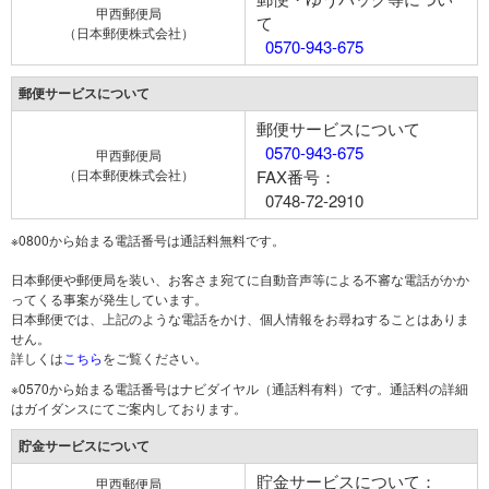
甲西郵便局
て
（日本郵便株式会社）
0570-943-675
郵便サービスについて
郵便サービスについて
0570-943-675
甲西郵便局
（日本郵便株式会社）
FAX番号：
0748-72-2910
※0800から始まる電話番号は通話料無料です。
日本郵便や郵便局を装い、お客さま宛てに自動音声等による不審な電話がかか
ってくる事案が発生しています。
日本郵便では、上記のような電話をかけ、個人情報をお尋ねすることはありま
せん。
詳しくは
こちら
をご覧ください。
※0570から始まる電話番号はナビダイヤル（通話料有料）です。通話料の詳細
はガイダンスにてご案内しております。
貯金サービスについて
貯金サービスについて：
甲西郵便局