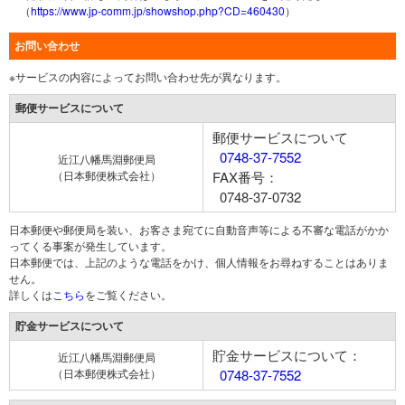
（
https://www.jp-comm.jp/showshop.php?CD=460430
）
お問い合わせ
※サービスの内容によってお問い合わせ先が異なります。
郵便サービスについて
郵便サービスについて
0748-37-7552
近江八幡馬淵郵便局
（日本郵便株式会社）
FAX番号：
0748-37-0732
日本郵便や郵便局を装い、お客さま宛てに自動音声等による不審な電話がかか
ってくる事案が発生しています。
日本郵便では、上記のような電話をかけ、個人情報をお尋ねすることはありま
せん。
詳しくは
こちら
をご覧ください。
貯金サービスについて
貯金サービスについて：
近江八幡馬淵郵便局
（日本郵便株式会社）
0748-37-7552