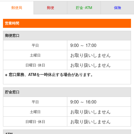
郵便局
郵便
貯金･ATM
保険
営業時間
郵便窓口
9:00 ～ 17:00
平日
お取り扱いしません
土曜日
お取り扱いしません
日曜日･休日
※ 窓口業務、ATMを一時休止する場合があります。
貯金窓口
9:00 ～ 16:00
平日
お取り扱いしません
土曜日
お取り扱いしません
日曜日･休日