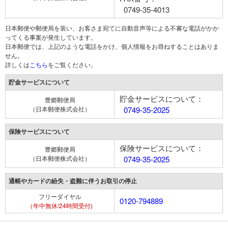
0749-35-4013
日本郵便や郵便局を装い、お客さま宛てに自動音声等による不審な電話がかか
ってくる事案が発生しています。
日本郵便では、上記のような電話をかけ、個人情報をお尋ねすることはありま
せん。
詳しくは
こちら
をご覧ください。
貯金サービスについて
貯金サービスについて：
豊郷郵便局
（日本郵便株式会社）
0749-35-2025
保険サービスについて
保険サービスについて：
豊郷郵便局
（日本郵便株式会社）
0749-35-2025
通帳やカードの紛失・盗難に伴うお取引の停止
フリーダイヤル
0120-794889
（年中無休/24時間受付)