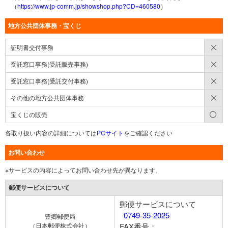
（
https://www.jp-comm.jp/showshop.php?CD=460580
）
地方公共団体事務・宝くじ
×
証明書交付事務
×
受託窓口事務(受託販売事務)
×
受託窓口事務(受託交付事務)
×
その他の地方公共団体事務
○
宝くじの販売
各取り扱い内容の詳細については
PCサイト
をご確認ください
お問い合わせ
※サービスの内容によってお問い合わせ先が異なります。
郵便サービスについて
郵便サービスについて
0749-35-2025
豊郷郵便局
（日本郵便株式会社）
FAX番号：