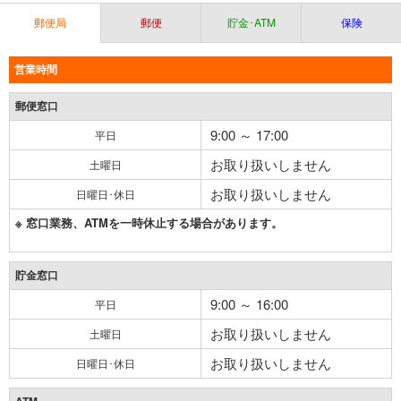
郵便局
郵便
貯金･ATM
保険
営業時間
郵便窓口
9:00 ～ 17:00
平日
お取り扱いしません
土曜日
お取り扱いしません
日曜日･休日
※ 窓口業務、ATMを一時休止する場合があります。
貯金窓口
9:00 ～ 16:00
平日
お取り扱いしません
土曜日
お取り扱いしません
日曜日･休日