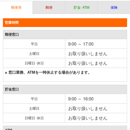
郵便局
郵便
貯金･ATM
保険
営業時間
郵便窓口
9:00 ～ 17:00
平日
お取り扱いしません
土曜日
お取り扱いしません
日曜日･休日
※ 窓口業務、ATMを一時休止する場合があります。
貯金窓口
9:00 ～ 16:00
平日
お取り扱いしません
土曜日
お取り扱いしません
日曜日･休日