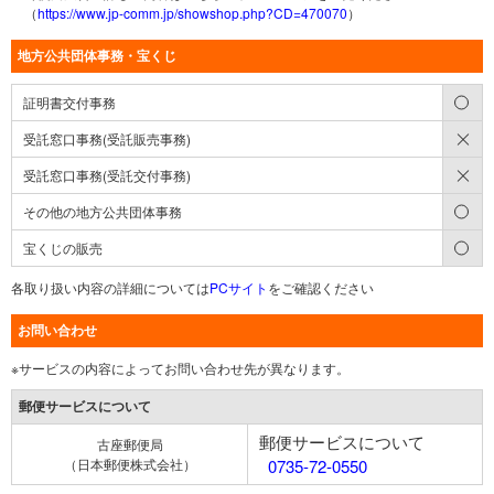
（
https://www.jp-comm.jp/showshop.php?CD=470070
）
地方公共団体事務・宝くじ
○
証明書交付事務
×
受託窓口事務(受託販売事務)
×
受託窓口事務(受託交付事務)
○
その他の地方公共団体事務
○
宝くじの販売
各取り扱い内容の詳細については
PCサイト
をご確認ください
お問い合わせ
※サービスの内容によってお問い合わせ先が異なります。
郵便サービスについて
郵便サービスについて
古座郵便局
（日本郵便株式会社）
0735-72-0550