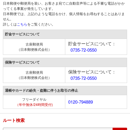
日本郵便や郵便局を装い、お客さま宛てに自動音声等による不審な電話がかか
ってくる事案が発生しています。
日本郵便では、上記のような電話をかけ、個人情報をお尋ねすることはありま
せん。
詳しくは
こちら
をご覧ください。
貯金サービスについて
貯金サービスについて：
古座郵便局
（日本郵便株式会社）
0735-72-0550
保険サービスについて
保険サービスについて：
古座郵便局
（日本郵便株式会社）
0735-72-0550
通帳やカードの紛失・盗難に伴うお取引の停止
フリーダイヤル
0120-794889
（年中無休/24時間受付)
ルート検索