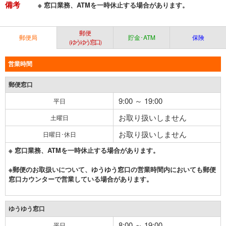
備考
※ 窓口業務、ATMを一時休止する場合があります。
郵便
郵便局
貯金･ATM
保険
（ゆうゆう窓口）
営業時間
郵便窓口
9:00 ～ 19:00
平日
お取り扱いしません
土曜日
お取り扱いしません
日曜日･休日
※ 窓口業務、ATMを一時休止する場合があります。
※郵便のお取扱いについて、ゆうゆう窓口の営業時間内においても郵便
窓口カウンターで営業している場合があります。
ゆうゆう窓口
8:00 ～ 19:00
平日