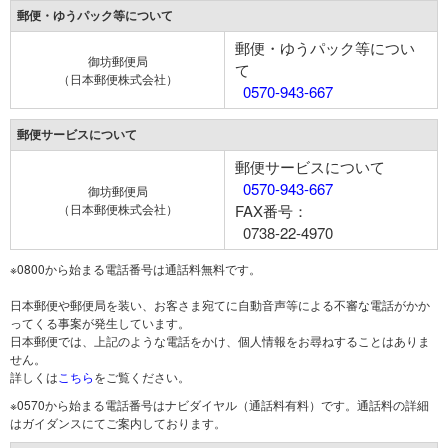
郵便・ゆうパック等について
郵便・ゆうパック等につい
御坊郵便局
て
（日本郵便株式会社）
0570-943-667
郵便サービスについて
郵便サービスについて
0570-943-667
御坊郵便局
（日本郵便株式会社）
FAX番号：
0738-22-4970
※0800から始まる電話番号は通話料無料です。
日本郵便や郵便局を装い、お客さま宛てに自動音声等による不審な電話がかか
ってくる事案が発生しています。
日本郵便では、上記のような電話をかけ、個人情報をお尋ねすることはありま
せん。
詳しくは
こちら
をご覧ください。
※0570から始まる電話番号はナビダイヤル（通話料有料）です。通話料の詳細
はガイダンスにてご案内しております。