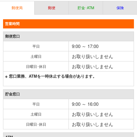
郵便局
郵便
貯金･ATM
保険
営業時間
郵便窓口
9:00 ～ 17:00
平日
お取り扱いしません
土曜日
お取り扱いしません
日曜日･休日
※ 窓口業務、ATMを一時休止する場合があります。
貯金窓口
9:00 ～ 16:00
平日
お取り扱いしません
土曜日
お取り扱いしません
日曜日･休日