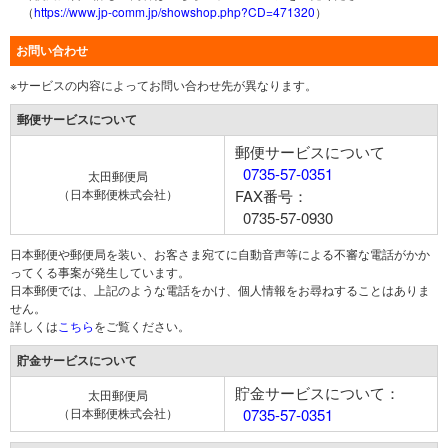
（
https://www.jp-comm.jp/showshop.php?CD=471320
）
お問い合わせ
※サービスの内容によってお問い合わせ先が異なります。
郵便サービスについて
郵便サービスについて
0735-57-0351
太田郵便局
（日本郵便株式会社）
FAX番号：
0735-57-0930
日本郵便や郵便局を装い、お客さま宛てに自動音声等による不審な電話がかか
ってくる事案が発生しています。
日本郵便では、上記のような電話をかけ、個人情報をお尋ねすることはありま
せん。
詳しくは
こちら
をご覧ください。
貯金サービスについて
貯金サービスについて：
太田郵便局
（日本郵便株式会社）
0735-57-0351