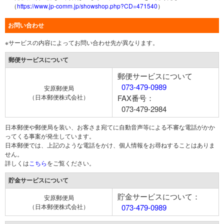
（
https://www.jp-comm.jp/showshop.php?CD=471540
）
お問い合わせ
※サービスの内容によってお問い合わせ先が異なります。
郵便サービスについて
郵便サービスについて
073-479-0989
安原郵便局
（日本郵便株式会社）
FAX番号：
073-479-2984
日本郵便や郵便局を装い、お客さま宛てに自動音声等による不審な電話がかか
ってくる事案が発生しています。
日本郵便では、上記のような電話をかけ、個人情報をお尋ねすることはありま
せん。
詳しくは
こちら
をご覧ください。
貯金サービスについて
貯金サービスについて：
安原郵便局
（日本郵便株式会社）
073-479-0989