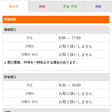
郵便局
郵便
貯金･ATM
保険
営業時間
郵便窓口
9:00 ～ 17:00
平日
お取り扱いしません
土曜日
お取り扱いしません
日曜日･休日
※ 窓口業務、ATMを一時休止する場合があります。
貯金窓口
9:00 ～ 16:00
平日
お取り扱いしません
土曜日
お取り扱いしません
日曜日･休日