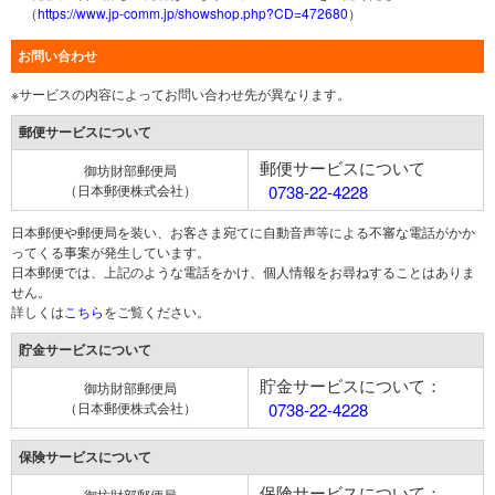
（
https://www.jp-comm.jp/showshop.php?CD=472680
）
お問い合わせ
※サービスの内容によってお問い合わせ先が異なります。
郵便サービスについて
郵便サービスについて
御坊財部郵便局
（日本郵便株式会社）
0738-22-4228
日本郵便や郵便局を装い、お客さま宛てに自動音声等による不審な電話がかか
ってくる事案が発生しています。
日本郵便では、上記のような電話をかけ、個人情報をお尋ねすることはありま
せん。
詳しくは
こちら
をご覧ください。
貯金サービスについて
貯金サービスについて：
御坊財部郵便局
（日本郵便株式会社）
0738-22-4228
保険サービスについて
保険サービスについて：
御坊財部郵便局