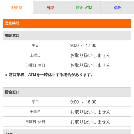
郵便局
郵便
貯金･ATM
保険
営業時間
郵便窓口
9:00 ～ 17:00
平日
お取り扱いしません
土曜日
お取り扱いしません
日曜日･休日
※ 窓口業務、ATMを一時休止する場合があります。
貯金窓口
9:00 ～ 16:00
平日
お取り扱いしません
土曜日
お取り扱いしません
日曜日･休日