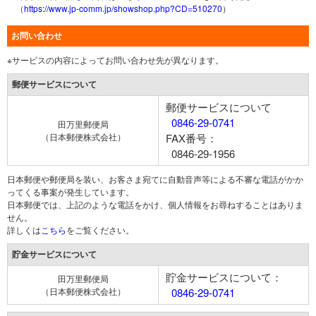
（
https://www.jp-comm.jp/showshop.php?CD=510270
）
お問い合わせ
※サービスの内容によってお問い合わせ先が異なります。
郵便サービスについて
郵便サービスについて
0846-29-0741
田万里郵便局
（日本郵便株式会社）
FAX番号：
0846-29-1956
日本郵便や郵便局を装い、お客さま宛てに自動音声等による不審な電話がかか
ってくる事案が発生しています。
日本郵便では、上記のような電話をかけ、個人情報をお尋ねすることはありま
せん。
詳しくは
こちら
をご覧ください。
貯金サービスについて
貯金サービスについて：
田万里郵便局
（日本郵便株式会社）
0846-29-0741