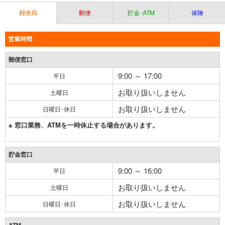
郵便局
郵便
貯金･ATM
保険
営業時間
郵便窓口
9:00 ～ 17:00
平日
お取り扱いしません
土曜日
お取り扱いしません
日曜日･休日
※ 窓口業務、ATMを一時休止する場合があります。
貯金窓口
9:00 ～ 16:00
平日
お取り扱いしません
土曜日
お取り扱いしません
日曜日･休日