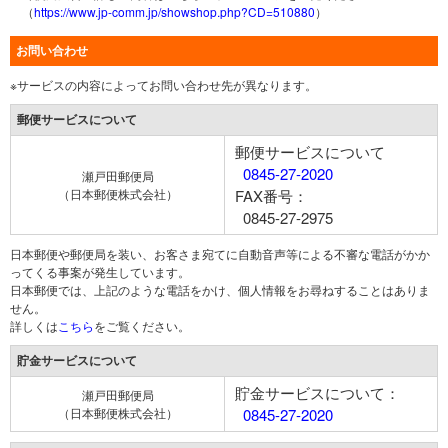
（
https://www.jp-comm.jp/showshop.php?CD=510880
）
お問い合わせ
※サービスの内容によってお問い合わせ先が異なります。
郵便サービスについて
郵便サービスについて
0845-27-2020
瀬戸田郵便局
（日本郵便株式会社）
FAX番号：
0845-27-2975
日本郵便や郵便局を装い、お客さま宛てに自動音声等による不審な電話がかか
ってくる事案が発生しています。
日本郵便では、上記のような電話をかけ、個人情報をお尋ねすることはありま
せん。
詳しくは
こちら
をご覧ください。
貯金サービスについて
貯金サービスについて：
瀬戸田郵便局
（日本郵便株式会社）
0845-27-2020