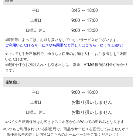
ATM
8:45 ～ 18:00
平日
9:00 ～ 17:00
土曜日
9:00 ～ 13:30
日曜日･休日
※時間帯によっては、お取り扱いをしていないサービスがございます。
ご利用いただけるサービスや時間帯など詳しくはこちら（ゆうちょ銀行）
○いつでも手数料無料で、ゆうちょ口座のお預け入れ・お引き出しをご利用
いただけます。
※硬貨を伴うお預け入れ・お引き出しは、別途、ATM硬貨預払料金がかかり
ます。
保険窓口
9:00 ～ 16:00
平日
お取り扱いしません
土曜日
お取り扱いしません
日曜日･休日
※バイク自賠責保険はお客さまスマホ等からのWebでの申込みとなります。
○いつもご利用されている郵便局で、商品やサービスを宣伝してみませんか？
郵便局広告の詳しい内容はこちらのホームページをご覧ください！！