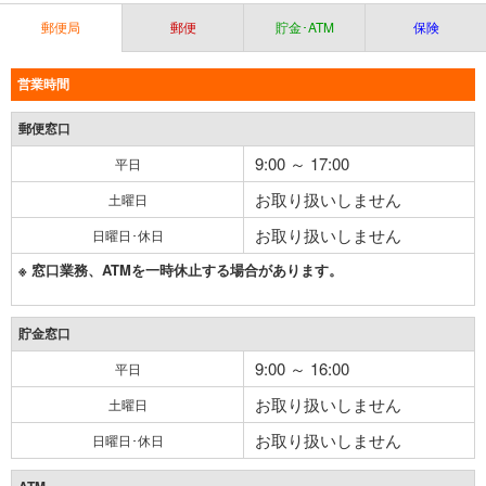
郵便局
郵便
貯金･ATM
保険
営業時間
郵便窓口
9:00 ～ 17:00
平日
お取り扱いしません
土曜日
お取り扱いしません
日曜日･休日
※ 窓口業務、ATMを一時休止する場合があります。
貯金窓口
9:00 ～ 16:00
平日
お取り扱いしません
土曜日
お取り扱いしません
日曜日･休日