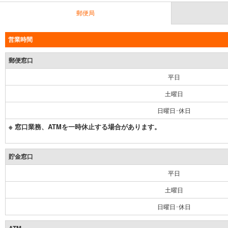
郵便局
営業時間
郵便窓口
平日
土曜日
日曜日･休日
※ 窓口業務、ATMを一時休止する場合があります。
貯金窓口
平日
土曜日
日曜日･休日