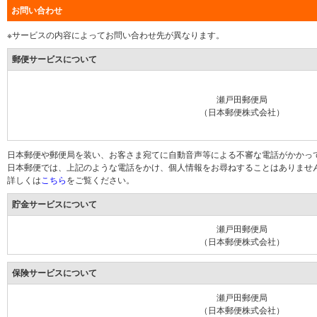
お問い合わせ
※サービスの内容によってお問い合わせ先が異なります。
郵便サービスについて
瀬戸田郵便局
（日本郵便株式会社）
日本郵便や郵便局を装い、お客さま宛てに自動音声等による不審な電話がかかっ
日本郵便では、上記のような電話をかけ、個人情報をお尋ねすることはありませ
詳しくは
こちら
をご覧ください。
貯金サービスについて
瀬戸田郵便局
（日本郵便株式会社）
保険サービスについて
瀬戸田郵便局
（日本郵便株式会社）