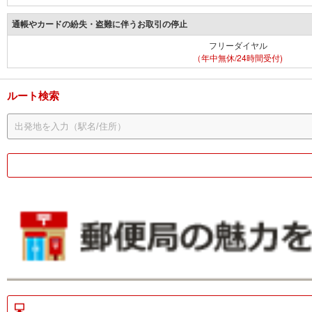
通帳やカードの紛失・盗難に伴うお取引の停止
フリーダイヤル
（年中無休/24時間受付)
ルート検索