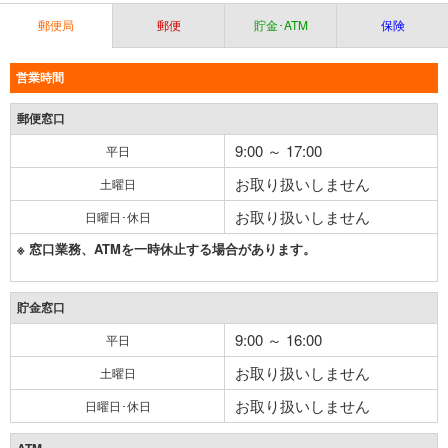
郵便局
郵便
貯金･ATM
保険
営業時間
郵便窓口
9:00 ～ 17:00
平日
お取り扱いしません
土曜日
お取り扱いしません
日曜日･休日
※ 窓口業務、ATMを一時休止する場合があります。
貯金窓口
9:00 ～ 16:00
平日
お取り扱いしません
土曜日
お取り扱いしません
日曜日･休日