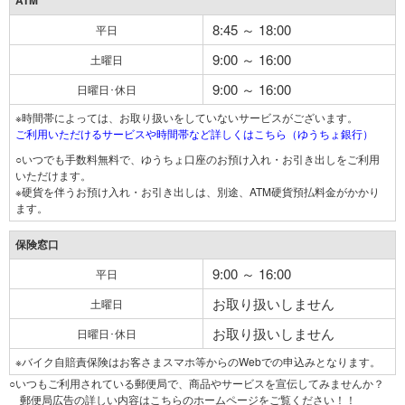
ATM
8:45 ～ 18:00
平日
9:00 ～ 16:00
土曜日
9:00 ～ 16:00
日曜日･休日
※時間帯によっては、お取り扱いをしていないサービスがございます。
ご利用いただけるサービスや時間帯など詳しくはこちら（ゆうちょ銀行）
○いつでも手数料無料で、ゆうちょ口座のお預け入れ・お引き出しをご利用
いただけます。
※硬貨を伴うお預け入れ・お引き出しは、別途、ATM硬貨預払料金がかかり
ます。
保険窓口
9:00 ～ 16:00
平日
お取り扱いしません
土曜日
お取り扱いしません
日曜日･休日
※バイク自賠責保険はお客さまスマホ等からのWebでの申込みとなります。
○いつもご利用されている郵便局で、商品やサービスを宣伝してみませんか？
郵便局広告の詳しい内容はこちらのホームページをご覧ください！！