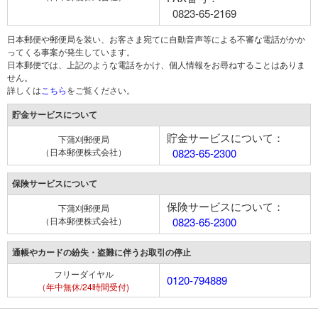
0823-65-2169
日本郵便や郵便局を装い、お客さま宛てに自動音声等による不審な電話がかか
ってくる事案が発生しています。
日本郵便では、上記のような電話をかけ、個人情報をお尋ねすることはありま
せん。
詳しくは
こちら
をご覧ください。
貯金サービスについて
貯金サービスについて：
下蒲刈郵便局
（日本郵便株式会社）
0823-65-2300
保険サービスについて
保険サービスについて：
下蒲刈郵便局
（日本郵便株式会社）
0823-65-2300
通帳やカードの紛失・盗難に伴うお取引の停止
フリーダイヤル
0120-794889
（年中無休/24時間受付)