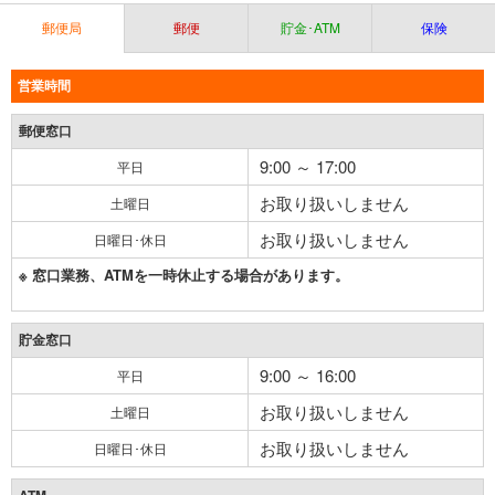
郵便局
郵便
貯金･ATM
保険
営業時間
郵便窓口
9:00 ～ 17:00
平日
お取り扱いしません
土曜日
お取り扱いしません
日曜日･休日
※ 窓口業務、ATMを一時休止する場合があります。
貯金窓口
9:00 ～ 16:00
平日
お取り扱いしません
土曜日
お取り扱いしません
日曜日･休日