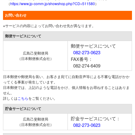
（
https://www.jp-comm.jp/showshop.php?CD=511580
）
お問い合わせ
※サービスの内容によってお問い合わせ先が異なります。
郵便サービスについて
郵便サービスについて
082-273-0623
広島己斐郵便局
（日本郵便株式会社）
FAX番号：
082-274-6409
日本郵便や郵便局を装い、お客さま宛てに自動音声等による不審な電話がかか
ってくる事案が発生しています。
日本郵便では、上記のような電話をかけ、個人情報をお尋ねすることはありま
せん。
詳しくは
こちら
をご覧ください。
貯金サービスについて
貯金サービスについて：
広島己斐郵便局
（日本郵便株式会社）
082-273-0623