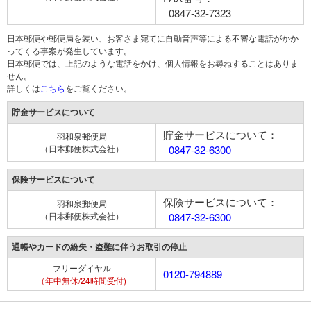
0847-32-7323
日本郵便や郵便局を装い、お客さま宛てに自動音声等による不審な電話がかか
ってくる事案が発生しています。
日本郵便では、上記のような電話をかけ、個人情報をお尋ねすることはありま
せん。
詳しくは
こちら
をご覧ください。
貯金サービスについて
貯金サービスについて：
羽和泉郵便局
（日本郵便株式会社）
0847-32-6300
保険サービスについて
保険サービスについて：
羽和泉郵便局
（日本郵便株式会社）
0847-32-6300
通帳やカードの紛失・盗難に伴うお取引の停止
フリーダイヤル
0120-794889
（年中無休/24時間受付)