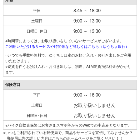
ATM
8:45 ～ 18:00
平日
9:00 ～ 13:00
土曜日
9:00 ～ 13:30
日曜日･休日
※時間帯によっては、お取り扱いをしていないサービスがございます。
ご利用いただけるサービスや時間帯など詳しくはこちら（ゆうちょ銀行）
○いつでも手数料無料で、ゆうちょ口座のお預け入れ・お引き出しをご利用
いただけます。
※硬貨を伴うお預け入れ・お引き出しは、別途、ATM硬貨預払料金がかかり
ます。
保険窓口
9:00 ～ 16:00
平日
お取り扱いしません
土曜日
お取り扱いしません
日曜日･休日
※バイク自賠責保険はお客さまスマホ等からのWebでの申込みとなります。
○いつもご利用されている郵便局で、商品やサービスを宣伝してみませんか？
郵便局広告の詳しい内容はこちらのホームページをご覧ください！！