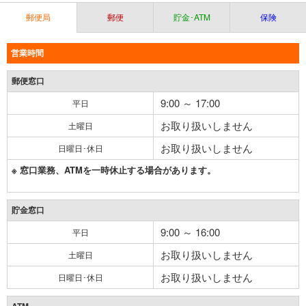
郵便局
郵便
貯金･ATM
保険
営業時間
郵便窓口
9:00 ～ 17:00
平日
お取り扱いしません
土曜日
お取り扱いしません
日曜日･休日
※ 窓口業務、ATMを一時休止する場合があります。
貯金窓口
9:00 ～ 16:00
平日
お取り扱いしません
土曜日
お取り扱いしません
日曜日･休日