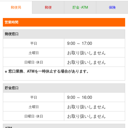
郵便局
郵便
貯金･ATM
保険
営業時間
郵便窓口
9:00 ～ 17:00
平日
お取り扱いしません
土曜日
お取り扱いしません
日曜日･休日
※ 窓口業務、ATMを一時休止する場合があります。
貯金窓口
9:00 ～ 16:00
平日
お取り扱いしません
土曜日
お取り扱いしません
日曜日･休日