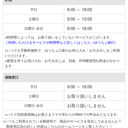
ATM
8:45 ～ 18:00
平日
9:00 ～ 13:00
土曜日
9:00 ～ 16:00
日曜日･休日
※時間帯によっては、お取り扱いをしていないサービスがございます。
ご利用いただけるサービスや時間帯など詳しくはこちら（ゆうちょ銀行）
○いつでも手数料無料で、ゆうちょ口座のお預け入れ・お引き出しをご利用
いただけます。
※硬貨を伴うお預け入れ・お引き出しは、別途、ATM硬貨預払料金がかかり
ます。
保険窓口
9:00 ～ 16:00
平日
お取り扱いしません
土曜日
お取り扱いしません
日曜日･休日
※バイク自賠責保険はお客さまスマホ等からのWebでの申込みとなります。
○いつもご利用されている郵便局で、商品やサービスを宣伝してみませんか？
郵便局広告の詳しい内容はこちらのホームページをご覧ください！！