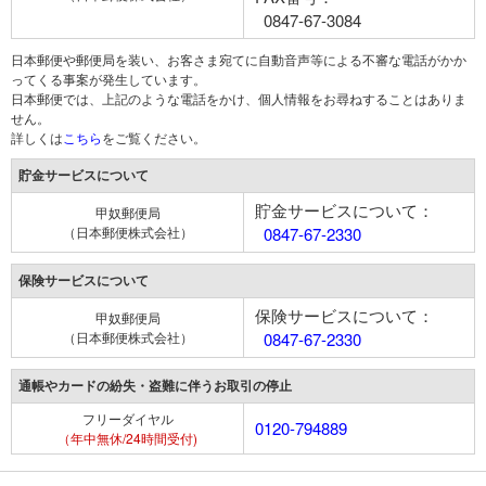
0847-67-3084
日本郵便や郵便局を装い、お客さま宛てに自動音声等による不審な電話がかか
ってくる事案が発生しています。
日本郵便では、上記のような電話をかけ、個人情報をお尋ねすることはありま
せん。
詳しくは
こちら
をご覧ください。
貯金サービスについて
貯金サービスについて：
甲奴郵便局
（日本郵便株式会社）
0847-67-2330
保険サービスについて
保険サービスについて：
甲奴郵便局
（日本郵便株式会社）
0847-67-2330
通帳やカードの紛失・盗難に伴うお取引の停止
フリーダイヤル
0120-794889
（年中無休/24時間受付)