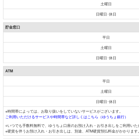
土曜日
日曜日･休日
貯金窓口
平日
土曜日
日曜日･休日
ATM
平日
土曜日
日曜日･休日
※時間帯によっては、お取り扱いをしていないサービスがございます。
ご利用いただけるサービスや時間帯など詳しくはこちら（ゆうちょ銀行）
○いつでも手数料無料で、ゆうちょ口座のお預け入れ・お引き出しをご利用いた
※硬貨を伴うお預け入れ・お引き出しは、別途、ATM硬貨預払料金がかかります