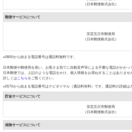
（日本郵便株式会社）
郵便サービスについて
安芸五日市郵便局
（日本郵便株式会社）
※0800から始まる電話番号は通話料無料です。
日本郵便や郵便局を装い、お客さま宛てに自動音声等による不審な電話がかかっ
日本郵便では、上記のような電話をかけ、個人情報をお尋ねすることはありませ
詳しくは
こちら
をご覧ください。
※0570から始まる電話番号はナビダイヤル（通話料有料）です。通話料の詳細
貯金サービスについて
安芸五日市郵便局
（日本郵便株式会社）
保険サービスについて