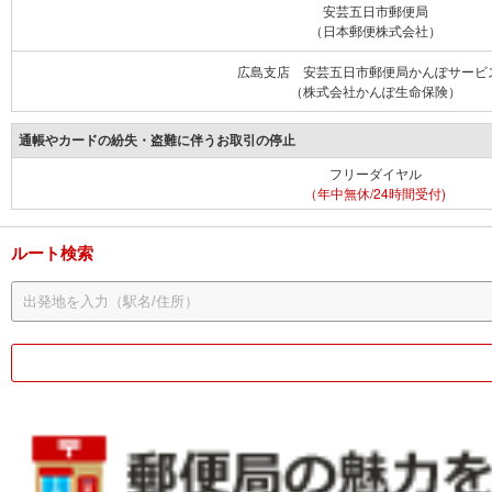
安芸五日市郵便局
（日本郵便株式会社）
広島支店 安芸五日市郵便局かんぽサービ
（株式会社かんぽ生命保険）
通帳やカードの紛失・盗難に伴うお取引の停止
フリーダイヤル
（年中無休/24時間受付)
ルート検索