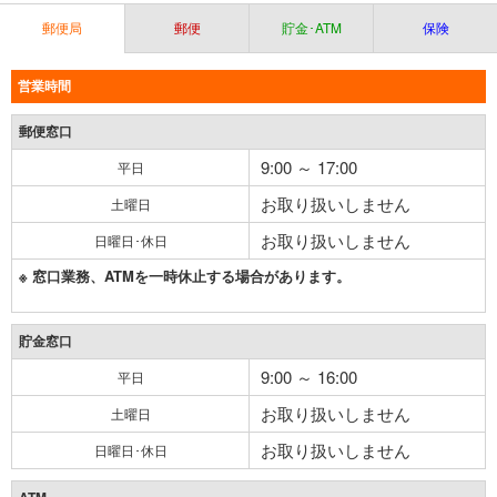
郵便局
郵便
貯金･ATM
保険
営業時間
郵便窓口
9:00 ～ 17:00
平日
お取り扱いしません
土曜日
お取り扱いしません
日曜日･休日
※ 窓口業務、ATMを一時休止する場合があります。
貯金窓口
9:00 ～ 16:00
平日
お取り扱いしません
土曜日
お取り扱いしません
日曜日･休日