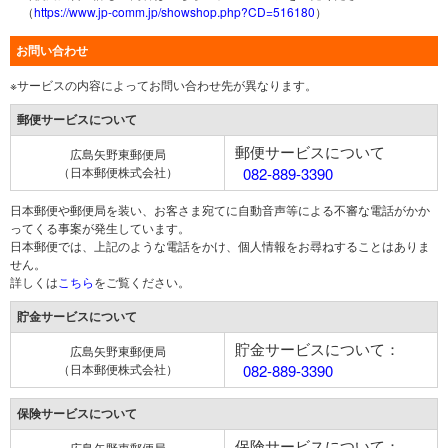
（
https://www.jp-comm.jp/showshop.php?CD=516180
）
お問い合わせ
※サービスの内容によってお問い合わせ先が異なります。
郵便サービスについて
郵便サービスについて
広島矢野東郵便局
（日本郵便株式会社）
082-889-3390
日本郵便や郵便局を装い、お客さま宛てに自動音声等による不審な電話がかか
ってくる事案が発生しています。
日本郵便では、上記のような電話をかけ、個人情報をお尋ねすることはありま
せん。
詳しくは
こちら
をご覧ください。
貯金サービスについて
貯金サービスについて：
広島矢野東郵便局
（日本郵便株式会社）
082-889-3390
保険サービスについて
保険サービスについて：
広島矢野東郵便局