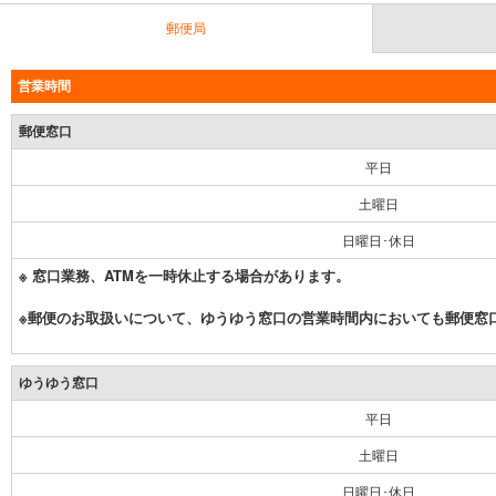
郵便局
営業時間
郵便窓口
平日
土曜日
日曜日･休日
※ 窓口業務、ATMを一時休止する場合があります。
※郵便のお取扱いについて、ゆうゆう窓口の営業時間内においても郵便窓
ゆうゆう窓口
平日
土曜日
日曜日･休日