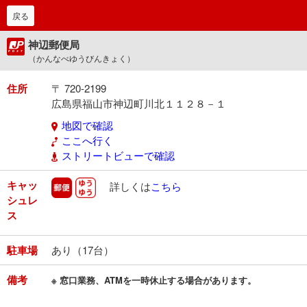
戻る
神辺郵便局
（かんなべゆうびんきょく）
住所
〒 720-2199
広島県福山市神辺町川北１１２８－１
地図で確認
ここへ行く
ストリートビューで確認
キャッ
郵便
ゆうゆう
詳しくは
こちら
シュレ
ス
駐車場
あり（17台）
備考
※ 窓口業務、ATMを一時休止する場合があります。