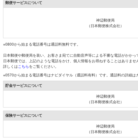
郵便サービスについて
神辺郵便局
（日本郵便株式会社）
※0800から始まる電話番号は通話料無料です。
日本郵便や郵便局を装い、お客さま宛てに自動音声等による不審な電話がかかっ
日本郵便では、上記のような電話をかけ、個人情報をお尋ねすることはありませ
詳しくは
こちら
をご覧ください。
※0570から始まる電話番号はナビダイヤル（通話料有料）です。通話料の詳細
貯金サービスについて
神辺郵便局
（日本郵便株式会社）
保険サービスについて
神辺郵便局
（日本郵便株式会社）