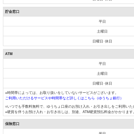
貯金窓口
平日
土曜日
日曜日･休日
ATM
平日
土曜日
日曜日･休日
※時間帯によっては、お取り扱いをしていないサービスがございます。
ご利用いただけるサービスや時間帯など詳しくはこちら（ゆうちょ銀行）
○いつでも手数料無料で、ゆうちょ口座のお預け入れ・お引き出しをご利用いた
※硬貨を伴うお預け入れ・お引き出しは、別途、ATM硬貨預払料金がかかります
保険窓口
平日