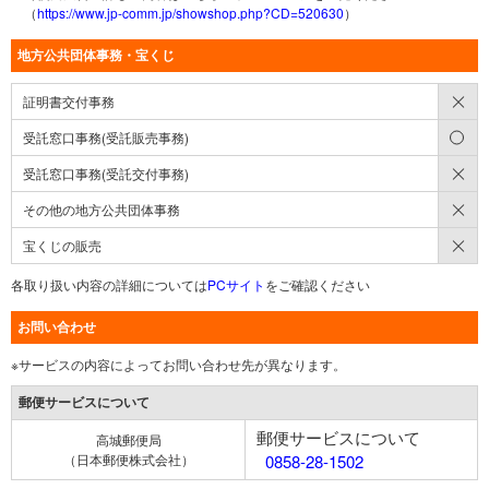
（
https://www.jp-comm.jp/showshop.php?CD=520630
）
地方公共団体事務・宝くじ
×
証明書交付事務
○
受託窓口事務(受託販売事務)
×
受託窓口事務(受託交付事務)
×
その他の地方公共団体事務
×
宝くじの販売
各取り扱い内容の詳細については
PCサイト
をご確認ください
お問い合わせ
※サービスの内容によってお問い合わせ先が異なります。
郵便サービスについて
郵便サービスについて
高城郵便局
（日本郵便株式会社）
0858-28-1502