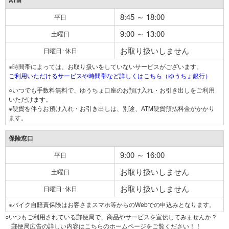
ATM
8:45 ～ 18:00
平日
9:00 ～ 13:00
土曜日
お取り扱いしません
日曜日･休日
※時間帯によっては、お取り扱いをしていないサービスがございます。
ご利用いただけるサービスや時間帯など詳しくはこちら（ゆうちょ銀行）
○いつでも手数料無料で、ゆうちょ口座のお預け入れ・お引き出しをご利用
いただけます。
※硬貨を伴うお預け入れ・お引き出しは、別途、ATM硬貨預払料金がかかり
ます。
保険窓口
9:00 ～ 16:00
平日
お取り扱いしません
土曜日
お取り扱いしません
日曜日･休日
※バイク自賠責保険はお客さまスマホ等からのWebでの申込みとなります。
○いつもご利用されている郵便局で、商品やサービスを宣伝してみませんか？
郵便局広告の詳しい内容はこちらのホームページをご覧ください！！