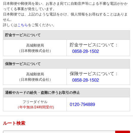
日本郵便や郵便局を装い、お客さま宛てに自動音声等による不審な電話がかか
ってくる事案が発生しています。
日本郵便では、上記のような電話をかけ、個人情報をお尋ねすることはありま
せん。
詳しくは
こちら
をご覧ください。
貯金サービスについて
貯金サービスについて：
高城郵便局
（日本郵便株式会社）
0858-28-1502
保険サービスについて
保険サービスについて：
高城郵便局
（日本郵便株式会社）
0858-28-1502
通帳やカードの紛失・盗難に伴うお取引の停止
フリーダイヤル
0120-794889
（年中無休/24時間受付)
ルート検索