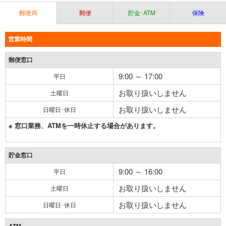
郵便局
郵便
貯金･ATM
保険
営業時間
郵便窓口
9:00 ～ 17:00
平日
お取り扱いしません
土曜日
お取り扱いしません
日曜日･休日
※ 窓口業務、ATMを一時休止する場合があります。
貯金窓口
9:00 ～ 16:00
平日
お取り扱いしません
土曜日
お取り扱いしません
日曜日･休日