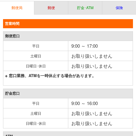
郵便局
郵便
貯金･ATM
保険
営業時間
郵便窓口
9:00 ～ 17:00
平日
お取り扱いしません
土曜日
お取り扱いしません
日曜日･休日
※ 窓口業務、ATMを一時休止する場合があります。
貯金窓口
9:00 ～ 16:00
平日
お取り扱いしません
土曜日
お取り扱いしません
日曜日･休日