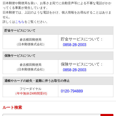
日本郵便や郵便局を装い、お客さま宛てに自動音声等による不審な電話がかか
ってくる事案が発生しています。
日本郵便では、上記のような電話をかけ、個人情報をお尋ねすることはありま
せん。
詳しくは
こちら
をご覧ください。
貯金サービスについて
貯金サービスについて：
倉吉横田郵便局
（日本郵便株式会社）
0858-28-2003
保険サービスについて
保険サービスについて：
倉吉横田郵便局
（日本郵便株式会社）
0858-28-2003
通帳やカードの紛失・盗難に伴うお取引の停止
フリーダイヤル
0120-794889
（年中無休/24時間受付)
ルート検索