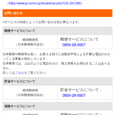
（
https://www.jp-comm.jp/showshop.php?CD=521280
）
お問い合わせ
※サービスの内容によってお問い合わせ先が異なります。
郵便サービスについて
郵便サービスについて
崎津郵便局
（日本郵便株式会社）
0859-28-6907
日本郵便や郵便局を装い、お客さま宛てに自動音声等による不審な電話がかか
ってくる事案が発生しています。
日本郵便では、上記のような電話をかけ、個人情報をお尋ねすることはありま
せん。
詳しくは
こちら
をご覧ください。
貯金サービスについて
貯金サービスについて：
崎津郵便局
（日本郵便株式会社）
0859-28-6907
保険サービスについて
保険サービスについて：
崎津郵便局