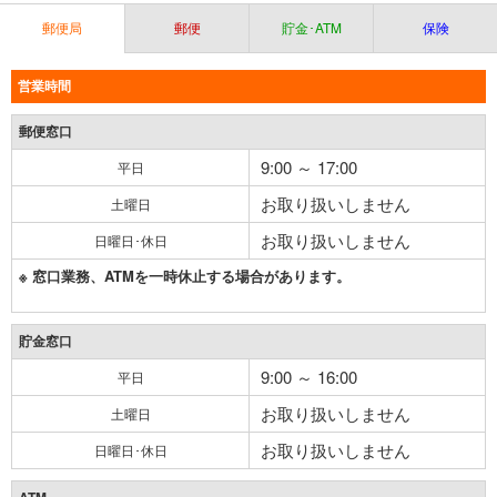
郵便局
郵便
貯金･ATM
保険
営業時間
郵便窓口
9:00 ～ 17:00
平日
お取り扱いしません
土曜日
お取り扱いしません
日曜日･休日
※ 窓口業務、ATMを一時休止する場合があります。
貯金窓口
9:00 ～ 16:00
平日
お取り扱いしません
土曜日
お取り扱いしません
日曜日･休日