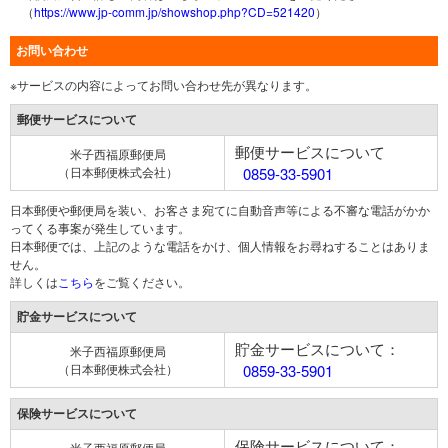
（
https://www.jp-comm.jp/showshop.php?CD=521420
）
お問い合わせ
※サービスの内容によってお問い合わせ先が異なります。
郵便サービスについて
郵便サービスについて
米子西福原郵便局
（日本郵便株式会社）
0859-33-5901
日本郵便や郵便局を装い、お客さま宛てに自動音声等による不審な電話がかか
ってくる事案が発生しています。
日本郵便では、上記のような電話をかけ、個人情報をお尋ねすることはありま
せん。
詳しくは
こちら
をご覧ください。
貯金サービスについて
貯金サービスについて：
米子西福原郵便局
（日本郵便株式会社）
0859-33-5901
保険サービスについて
保険サービスについて：
米子西福原郵便局