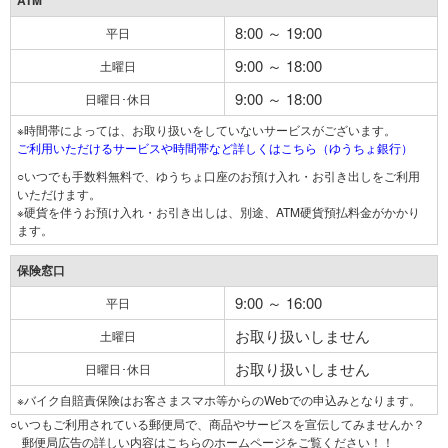
ATM
8:00 ～ 19:00
平日
9:00 ～ 18:00
土曜日
9:00 ～ 18:00
日曜日･休日
※時間帯によっては、お取り扱いをしていないサービスがございます。
ご利用いただけるサービスや時間帯など詳しくはこちら（ゆうちょ銀行）
○いつでも手数料無料で、ゆうちょ口座のお預け入れ・お引き出しをご利用
いただけます。
※硬貨を伴うお預け入れ・お引き出しは、別途、ATM硬貨預払料金がかかり
ます。
保険窓口
9:00 ～ 16:00
平日
お取り扱いしません
土曜日
お取り扱いしません
日曜日･休日
※バイク自賠責保険はお客さまスマホ等からのWebでの申込みとなります。
○いつもご利用されている郵便局で、商品やサービスを宣伝してみませんか？
郵便局広告の詳しい内容はこちらのホームページをご覧ください！！