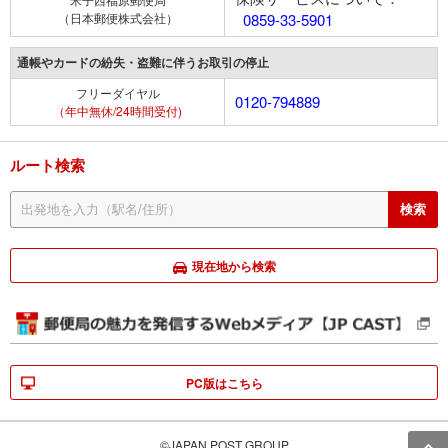
（日本郵便株式会社）
0859-33-5901
通帳やカードの紛失・盗難に伴うお取引の停止
フリーダイヤル
0120-794889
（年中無休/24時間受付)
ルート検索
現在地から検索
PC版はこちら
©JAPAN POST GROUP