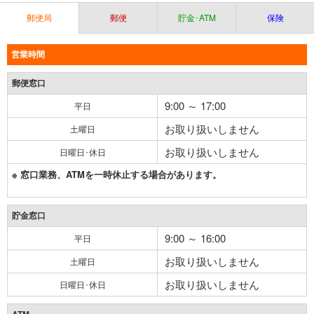
郵便局
郵便
貯金･ATM
保険
営業時間
郵便窓口
9:00 ～ 17:00
平日
お取り扱いしません
土曜日
お取り扱いしません
日曜日･休日
※ 窓口業務、ATMを一時休止する場合があります。
貯金窓口
9:00 ～ 16:00
平日
お取り扱いしません
土曜日
お取り扱いしません
日曜日･休日