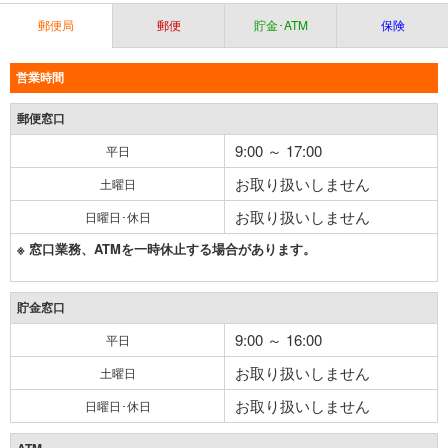
郵便局
郵便
貯金･ATM
保険
営業時間
郵便窓口
9:00 ～ 17:00
平日
お取り扱いしません
土曜日
お取り扱いしません
日曜日･休日
※ 窓口業務、ATMを一時休止する場合があります。
貯金窓口
9:00 ～ 16:00
平日
お取り扱いしません
土曜日
お取り扱いしません
日曜日･休日