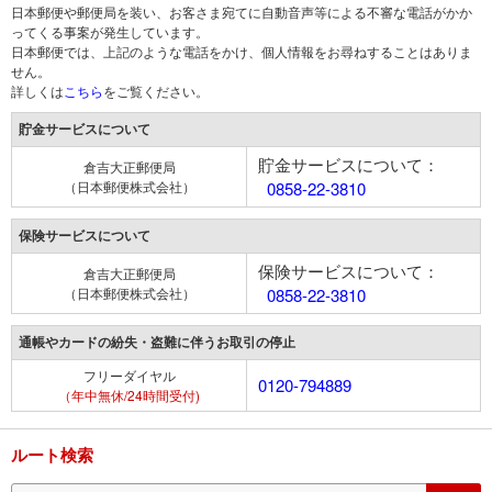
日本郵便や郵便局を装い、お客さま宛てに自動音声等による不審な電話がかか
ってくる事案が発生しています。
日本郵便では、上記のような電話をかけ、個人情報をお尋ねすることはありま
せん。
詳しくは
こちら
をご覧ください。
貯金サービスについて
貯金サービスについて：
倉吉大正郵便局
（日本郵便株式会社）
0858-22-3810
保険サービスについて
保険サービスについて：
倉吉大正郵便局
（日本郵便株式会社）
0858-22-3810
通帳やカードの紛失・盗難に伴うお取引の停止
フリーダイヤル
0120-794889
（年中無休/24時間受付)
ルート検索