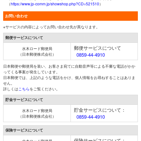
（
https://www.jp-comm.jp/showshop.php?CD=521510
）
お問い合わせ
※サービスの内容によってお問い合わせ先が異なります。
郵便サービスについて
郵便サービスについて
水木ロード郵便局
（日本郵便株式会社）
0859-44-4910
日本郵便や郵便局を装い、お客さま宛てに自動音声等による不審な電話がかか
ってくる事案が発生しています。
日本郵便では、上記のような電話をかけ、個人情報をお尋ねすることはありま
せん。
詳しくは
こちら
をご覧ください。
貯金サービスについて
貯金サービスについて：
水木ロード郵便局
（日本郵便株式会社）
0859-44-4910
保険サービスについて
保険サービスについて：
水木ロード郵便局