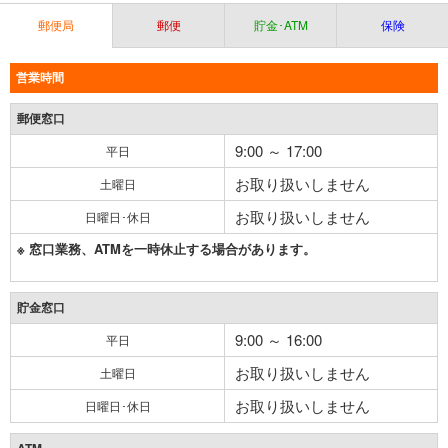
郵便局
郵便
貯金･ATM
保険
営業時間
郵便窓口
9:00 ～ 17:00
平日
お取り扱いしません
土曜日
お取り扱いしません
日曜日･休日
※ 窓口業務、ATMを一時休止する場合があります。
貯金窓口
9:00 ～ 16:00
平日
お取り扱いしません
土曜日
お取り扱いしません
日曜日･休日