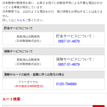
日本郵便や郵便局を装い、お客さま宛てに自動音声等による不審な電話がかか
ってくる事案が発生しています。
日本郵便では、上記のような電話をかけ、個人情報をお尋ねすることはありま
せん。
詳しくは
こちら
をご覧ください。
貯金サービスについて
貯金サービスについて：
鳥取湖山北郵便局
（日本郵便株式会社）
0857-31-4879
保険サービスについて
保険サービスについて：
鳥取湖山北郵便局
（日本郵便株式会社）
0857-31-4879
通帳やカードの紛失・盗難に伴うお取引の停止
フリーダイヤル
0120-794889
（年中無休/24時間受付)
ルート検索