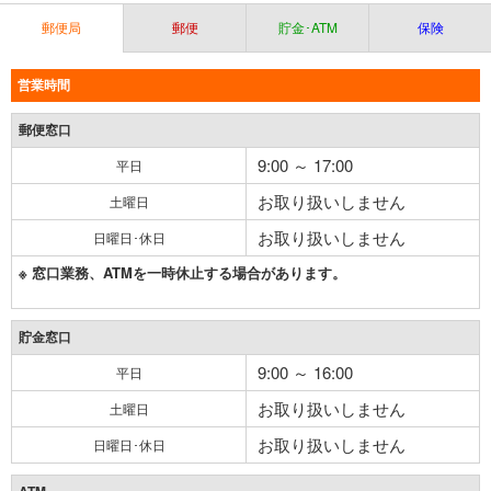
郵便局
郵便
貯金･ATM
保険
営業時間
郵便窓口
9:00 ～ 17:00
平日
お取り扱いしません
土曜日
お取り扱いしません
日曜日･休日
※ 窓口業務、ATMを一時休止する場合があります。
貯金窓口
9:00 ～ 16:00
平日
お取り扱いしません
土曜日
お取り扱いしません
日曜日･休日