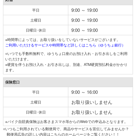
ATM
9:00 ～ 19:00
平日
9:00 ～ 19:00
土曜日
9:00 ～ 19:00
日曜日･休日
※時間帯によっては、お取り扱いをしていないサービスがございます。
ご利用いただけるサービスや時間帯など詳しくはこちら（ゆうちょ銀行）
○いつでも手数料無料で、ゆうちょ口座のお預け入れ・お引き出しをご利用
いただけます。
※硬貨を伴うお預け入れ・お引き出しは、別途、ATM硬貨預払料金がかかり
ます。
保険窓口
9:00 ～ 16:00
平日
お取り扱いしません
土曜日
お取り扱いしません
日曜日･休日
※バイク自賠責保険はお客さまスマホ等からのWebでの申込みとなります。
○いつもご利用されている郵便局で、商品やサービスを宣伝してみませんか？
郵便局広告の詳しい内容はこちらのホームページをご覧ください！！