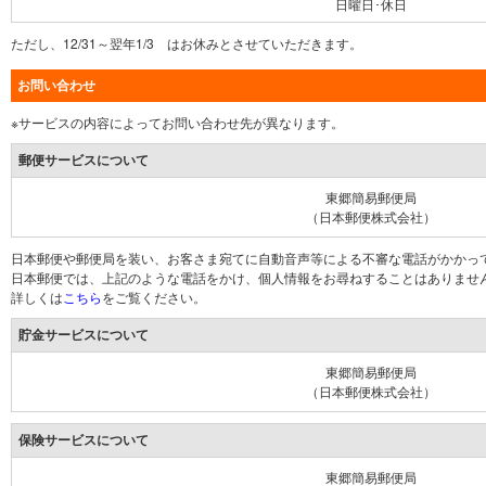
日曜日･休日
ただし、12/31～翌年1/3 はお休みとさせていただきます。
お問い合わせ
※サービスの内容によってお問い合わせ先が異なります。
郵便サービスについて
東郷簡易郵便局
（日本郵便株式会社）
日本郵便や郵便局を装い、お客さま宛てに自動音声等による不審な電話がかかっ
日本郵便では、上記のような電話をかけ、個人情報をお尋ねすることはありませ
詳しくは
こちら
をご覧ください。
貯金サービスについて
東郷簡易郵便局
（日本郵便株式会社）
保険サービスについて
東郷簡易郵便局