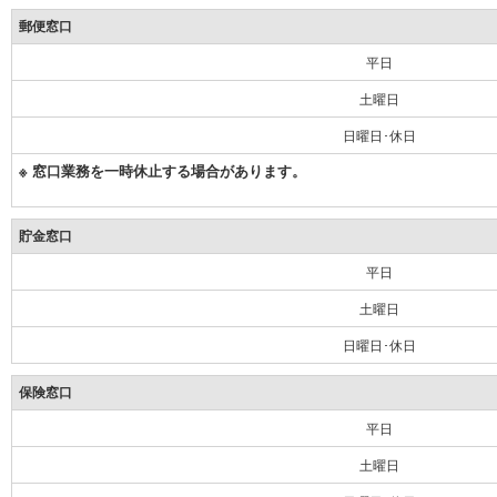
郵便窓口
平日
土曜日
日曜日･休日
※ 窓口業務を一時休止する場合があります。
貯金窓口
平日
土曜日
日曜日･休日
保険窓口
平日
土曜日