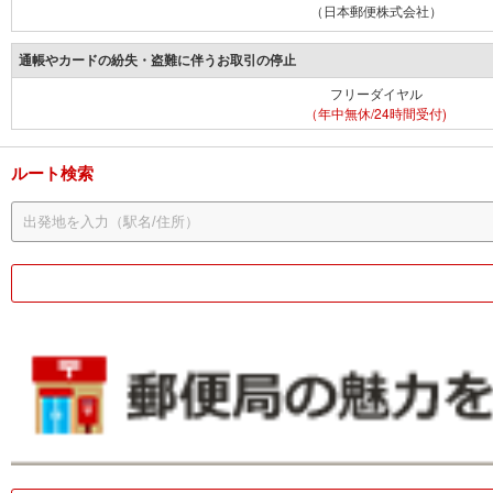
（日本郵便株式会社）
通帳やカードの紛失・盗難に伴うお取引の停止
フリーダイヤル
（年中無休/24時間受付)
ルート検索