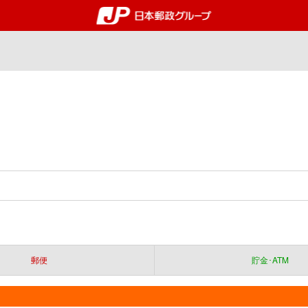
郵便局・日本郵政グルー
郵便
貯金･ATM