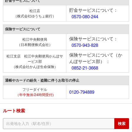
貯金サービスについて
貯金サービスについて：
松江店
（株式会社ゆうちょ銀行）
0570-080-244
保険サービスについて
保険サービスについて：
松江中央郵便局
（日本郵便株式会社）
0570-943-828
保険サービスについて（か
松江支店 松江中央郵便局かんぽサ
んぽサービス部） ：
ービス部
（株式会社かんぽ生命保険）
0852-21-3668
通帳やカードの紛失・盗難に伴うお取引の停止
フリーダイヤル
0120-794889
（年中無休/24時間受付)
ルート検索