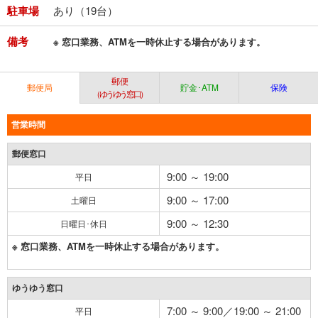
駐車場
あり（19台）
備考
※ 窓口業務、ATMを一時休止する場合があります。
郵便
郵便局
貯金･ATM
保険
（ゆうゆう窓口）
営業時間
郵便窓口
9:00 ～ 19:00
平日
9:00 ～ 17:00
土曜日
9:00 ～ 12:30
日曜日･休日
※ 窓口業務、ATMを一時休止する場合があります。
ゆうゆう窓口
7:00 ～ 9:00／19:00 ～ 21:00
平日