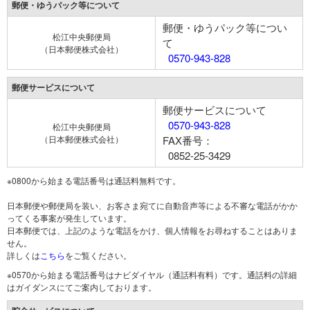
郵便・ゆうパック等について
郵便・ゆうパック等につい
松江中央郵便局
て
（日本郵便株式会社）
0570-943-828
郵便サービスについて
郵便サービスについて
0570-943-828
松江中央郵便局
（日本郵便株式会社）
FAX番号：
0852-25-3429
※0800から始まる電話番号は通話料無料です。
日本郵便や郵便局を装い、お客さま宛てに自動音声等による不審な電話がかか
ってくる事案が発生しています。
日本郵便では、上記のような電話をかけ、個人情報をお尋ねすることはありま
せん。
詳しくは
こちら
をご覧ください。
※0570から始まる電話番号はナビダイヤル（通話料有料）です。通話料の詳細
はガイダンスにてご案内しております。