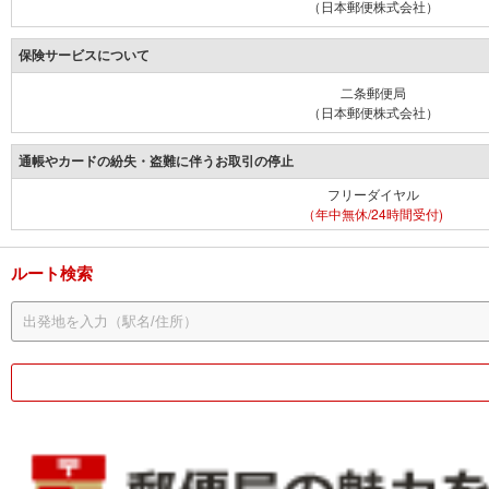
（日本郵便株式会社）
保険サービスについて
二条郵便局
（日本郵便株式会社）
通帳やカードの紛失・盗難に伴うお取引の停止
フリーダイヤル
（年中無休/24時間受付)
ルート検索