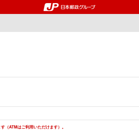
郵便局・日本郵政グルー
ります（ATMはご利用いただけます）。