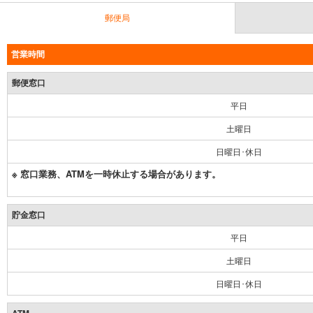
郵便局
営業時間
郵便窓口
平日
土曜日
日曜日･休日
※ 窓口業務、ATMを一時休止する場合があります。
貯金窓口
平日
土曜日
日曜日･休日