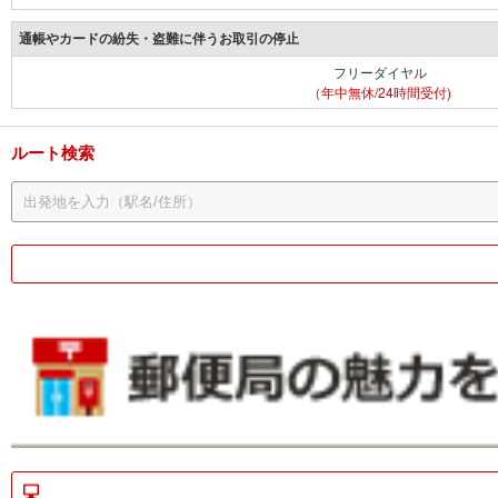
通帳やカードの紛失・盗難に伴うお取引の停止
フリーダイヤル
（年中無休/24時間受付)
ルート検索