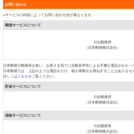
お問い合わせ
※サービスの内容によってお問い合わせ先が異なります。
郵便サービスについて
川合郵便局
（日本郵便株式会社）
日本郵便や郵便局を装い、お客さま宛てに自動音声等による不審な電話がかかっ
日本郵便では、上記のような電話をかけ、個人情報をお尋ねすることはありませ
詳しくは
こちら
をご覧ください。
貯金サービスについて
川合郵便局
（日本郵便株式会社）
保険サービスについて
川合郵便局
（日本郵便株式会社）